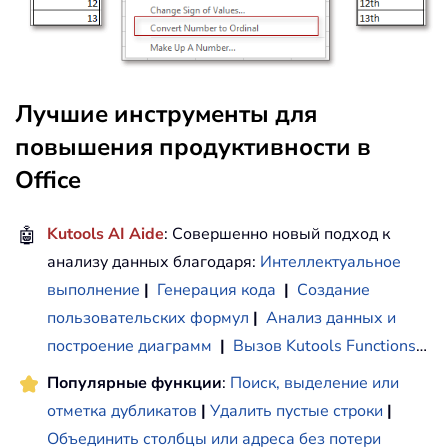
Лучшие инструменты для
повышения продуктивности в
Office
🤖
Kutools AI Aide
: Совершенно новый подход к
анализу данных благодаря:
Интеллектуальное
выполнение
|
Генерация кода
|
Создание
пользовательских формул
|
Анализ данных и
построение диаграмм
|
Вызов Kutools Functions
…
Популярные функции
:
Поиск, выделение или
отметка дубликатов
|
Удалить пустые строки
|
Объединить столбцы или адреса без потери