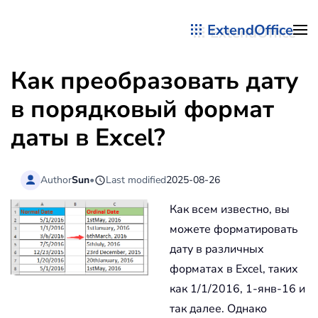
ExtendOffice
Перейти к содержимому
Как преобразовать дату
в порядковый формат
даты в Excel?
Author
Sun
•
Last modified
2025-08-26
Как всем известно, вы
можете форматировать
дату в различных
форматах в Excel, таких
как 1/1/2016, 1-янв-16 и
так далее. Однако