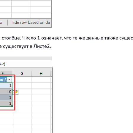
 столбце. Число 1 означает, что те же данные также суще
е существует в Листе2.