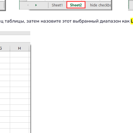
ец таблицы, затем назовите этот выбранный диапазон как
L