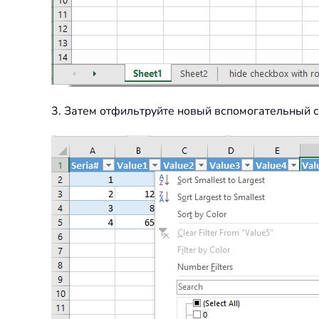
3. Затем отфильтруйте новый вспомогательный ст