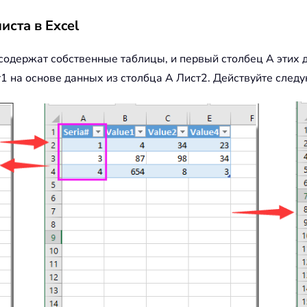
иста в Excel
 содержат собственные таблицы, и первый столбец A этих
1 на основе данных из столбца A Лист2. Действуйте след