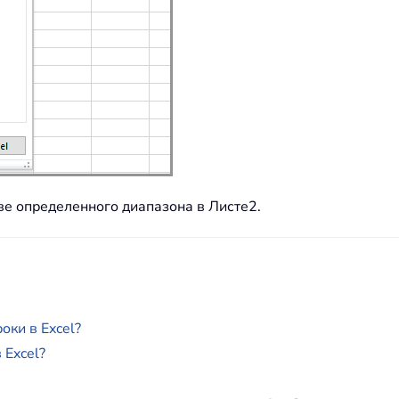
ве определенного диапазона в Листе2.
оки в Excel?
 Excel?