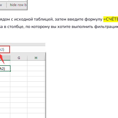
рядом с исходной таблицей, затем введите формулу
=СЧЁТЕ
ка в столбце, по которому вы хотите выполнить фильтраци