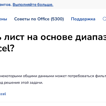
ментов.
Выполняйте больше.
ены
Советы по Office (5300)
Поддержка
 лист на основе диапа
cel?
и некоторыми общими данными может потребоваться фильт
од решения этой задачи.
cel