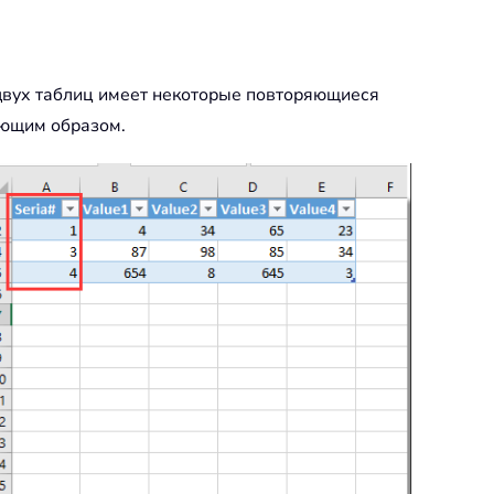
 двух таблиц имеет некоторые повторяющиеся
ующим образом.