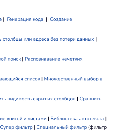
е
|
Генерация кода
|
Создание
 столбцы или адреса без потери данных
|
ой поиск
|
Распознавание нечетких
вающийся список
|
Множественный выбор в
ть видимость скрытых столбцов
|
Сравнить
ие книгой и листами
|
Библиотека автотекста
|
Супер фильтр
|
Специальный фильтр
(фильтр