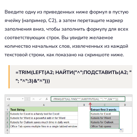
Введите одну из приведенных ниже формул в пустую
ячейку (например, C2), а затем перетащите маркер
заполнения вниз, чтобы заполнить формулу для всех
соответствующих строк. Вы увидите желаемое
количество начальных слов, извлеченных из каждой
текстовой строки, как показано на скриншоте ниже.
=TRIM(LEFT(A2; НАЙТИ("^";ПОДСТАВИТЬ(A2; "
"; "^";3)&"^")))