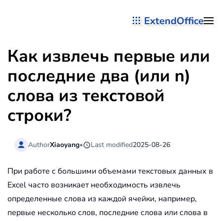
ExtendOffice
Перейти к содержимому
Как извлечь первые или
последние два (или n)
слова из текстовой
строки?
Author
Xiaoyang
•
Last modified
2025-08-26
При работе с большими объемами текстовых данных в
Excel часто возникает необходимость извлечь
определенные слова из каждой ячейки, например,
первые несколько слов, последние слова или слова в