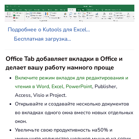
Подробнее о Kutools для Excel...
Бесплатная загрузка...
Office Tab добавляет вкладки в Office и
делает вашу работу намного проще
Включите режим вкладок для редактирования и
чтения в Word, Excel, PowerPoint
, Publisher,
Access, Visio и Project.
Открывайте и создавайте несколько документов
во вкладках одного окна вместо новых отдельных
окон.
Увеличьте свою продуктивность на50% и
уменьшите количество щелчков мышью на сотни