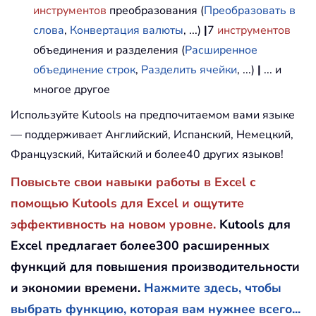
инструментов
преобразования (
Преобразовать в
слова
,
Конвертация валюты
, ...)
|
7
инструментов
объединения и разделения (
Расширенное
объединение строк
,
Разделить ячейки
, ...)
|
... и
многое другое
Используйте Kutools на предпочитаемом вами языке
— поддерживает Английский, Испанский, Немецкий,
Французский, Китайский и более40 других языков!
Повысьте свои навыки работы в Excel с
помощью Kutools для Excel и ощутите
эффективность на новом уровне.
Kutools для
Excel предлагает более300 расширенных
функций для повышения производительности
и экономии времени.
Нажмите здесь, чтобы
выбрать функцию, которая вам нужнее всего...