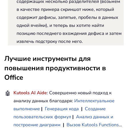
содержащих несколько разделителей (возьмем
в качестве примера скриншот ниже, который
содержит дефисы, запятые, пробелы в данных
одной ячейки), и теперь вы хотите найти
позицию последнего вхождения дефиса и затем
извлечь подстроку после него.
Лучшие инструменты для
повышения продуктивности в
Office
🤖
Kutools AI Aide
: Совершенно новый подход к
анализу данных благодаря:
Интеллектуальное
выполнение
|
Генерация кода
|
Создание
пользовательских формул
|
Анализ данных и
построение диаграмм
|
Вызов Kutools Functions
…