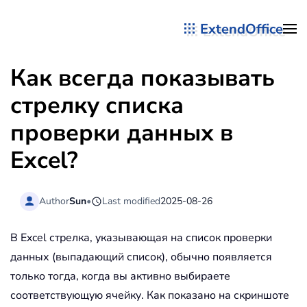
ExtendOffice
Перейти к содержимому
Как всегда показывать
стрелку списка
проверки данных в
Excel?
Author
Sun
•
Last modified
2025-08-26
В Excel стрелка, указывающая на список проверки
данных (выпадающий список), обычно появляется
только тогда, когда вы активно выбираете
соответствующую ячейку. Как показано на скриншоте