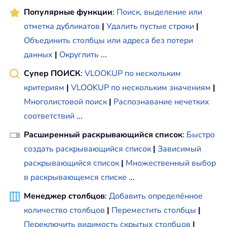
Популярные функции
:
Поиск, выделение или
отметка дубликатов
|
Удалить пустые строки
|
Объединить столбцы или адреса без потери
данных
|
Округлить
...
Супер ПОИСК
:
VLOOKUP по нескольким
критериям
|
VLOOKUP по нескольким значениям
|
Многолистовой поиск
|
Распознавание нечетких
соответствий
...
Расширенный раскрывающийся список
:
Быстро
создать раскрывающийся список
|
Зависимый
раскрывающийся список
|
Множественный выбор
в раскрывающемся списке
...
Менеджер столбцов
:
Добавить определённое
количество столбцов
|
Переместить столбцы
|
Переключить видимость скрытых столбцов
|