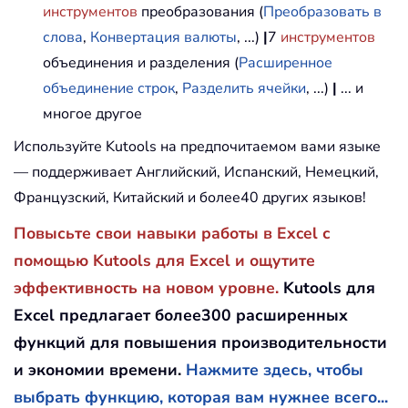
инструментов
преобразования (
Преобразовать в
слова
,
Конвертация валюты
, ...)
|
7
инструментов
объединения и разделения (
Расширенное
объединение строк
,
Разделить ячейки
, ...)
|
... и
многое другое
Используйте Kutools на предпочитаемом вами языке
— поддерживает Английский, Испанский, Немецкий,
Французский, Китайский и более40 других языков!
Повысьте свои навыки работы в Excel с
помощью Kutools для Excel и ощутите
эффективность на новом уровне.
Kutools для
Excel предлагает более300 расширенных
функций для повышения производительности
и экономии времени.
Нажмите здесь, чтобы
выбрать функцию, которая вам нужнее всего...