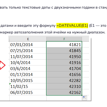
ть только текстовые даты с двухзначными годами в станд
 датами и введите эту формулу
=DATEVALUE(E1)
(E1 — это
 маркер автозаполнения этой ячейки на нужный диапазон.