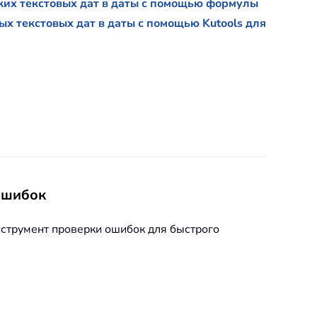
ких текстовых дат в даты с помощью формулы
х текстовых дат в даты с помощью Kutools для
 ошибок
нструмент проверки ошибок для быстрого