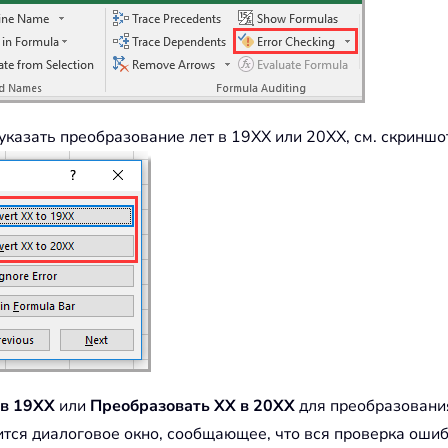
казать преобразование лет в 19XX или 20XX, см. скриншо
 в 19XX
или
Преобразовать XX в 20XX
для преобразования
вится диалоговое окно, сообщающее, что вся проверка оши