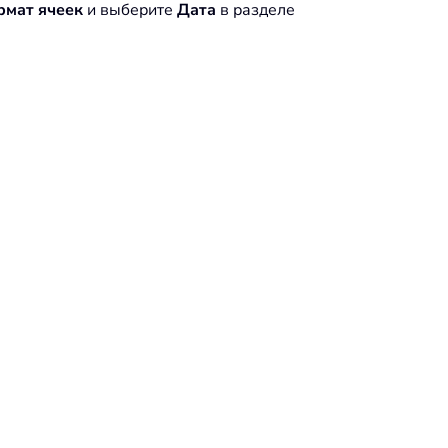
мат ячеек
и выберите
Дата
в разделе