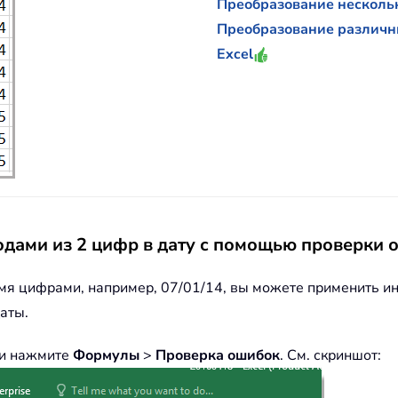
Преобразование несколь
Преобразование различны
Excel
одами из 2 цифр в дату с помощью проверки
умя цифрами, например, 07/01/14, вы можете применить и
аты.
 и нажмите
Формулы
>
Проверка ошибок
. См. скриншот: