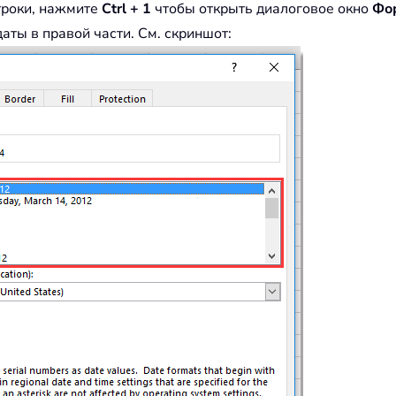
троки, нажмите
Ctrl + 1
чтобы открыть диалоговое окно
Фор
ты в правой части. См. скриншот: