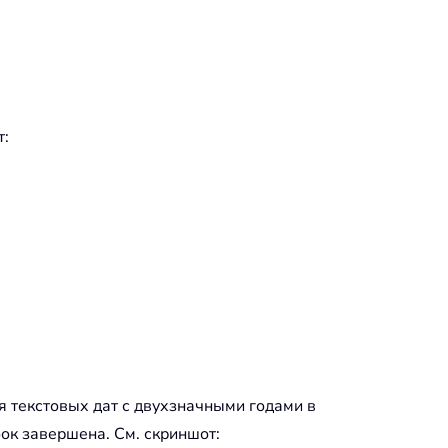
т:
 текстовых дат с двухзначными годами в
бок завершена. См. скриншот: