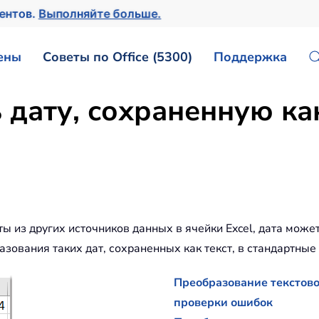
ментов.
Выполняйте больше.
ены
Советы по Office (5300)
Поддержка
дату, сохраненную как 
ты из других источников данных в ячейки Excel, дата може
ования таких дат, сохраненных как текст, в стандартные д
Преобразование текстово
проверки ошибок