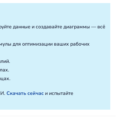
ируйте данные и создавайте диаграммы — всё
мулы для оптимизации ваших рабочих
илий.
лах.
ицах.
ИИ.
Скачать сейчас
и испытайте