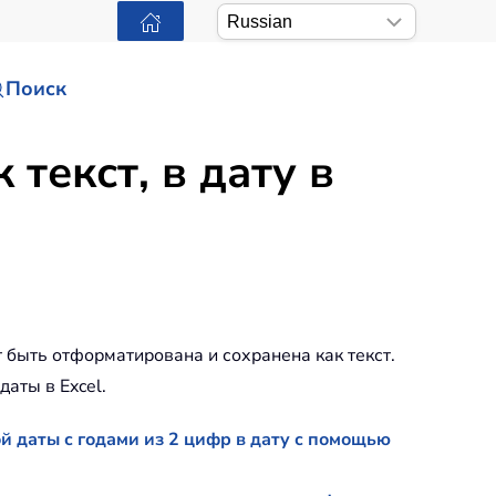
Поиск
текст, в дату в
т быть отформатирована и сохранена как текст.
аты в Excel.
й даты с годами из 2 цифр в дату с помощью