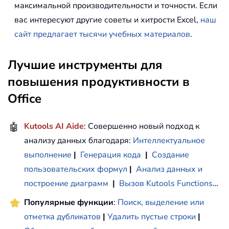
максимальной производительности и точности. Если
вас интересуют другие советы и хитрости Excel,
наш
сайт предлагает тысячи учебных материалов
.
Лучшие инструменты для
повышения продуктивности в
Office
🤖
Kutools AI Aide
: Совершенно новый подход к
анализу данных благодаря:
Интеллектуальное
выполнение
|
Генерация кода
|
Создание
пользовательских формул
|
Анализ данных и
построение диаграмм
|
Вызов Kutools Functions
…
Популярные функции
:
Поиск, выделение или
отметка дубликатов
|
Удалить пустые строки
|