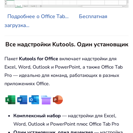
Подробнее о Office Tab...
Бесплатная
загрузка...
Все надстройки Kutools. Один установщик
Пакет
Kutools for Office
включает надстройки для
Excel, Word, Outlook и PowerPoint, а также Office Tab
Pro — идеально для команд, работающих в разных
приложениях Office.
Комплексный набор
— надстройки для Excel,
Word, Outlook и PowerPoint плюс Office Tab Pro
Один установщик, одна лицензия
— настройка