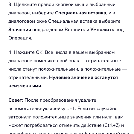
3. Щелкните правой кнопкой мыши выбранный
диапазон, выберите
Специальная вставка
, и в
диалоговом окне Специальная вставка выберите
Значения
под разделом Вставить и
Умножить
под
Операция.
4. Нажмите OK. Все числа в вашем выбранном
диапазоне поменяют свой знак — отрицательные
числа станут положительными, а положительные —
отрицательными.
Нулевые значения останутся
неизменными.
Совет:
После преобразования удалите
вспомогательную ячейку с -1. Если вы случайно
затронули положительные значения или нули, вам
может потребоваться отменить действие (Ctrl+Z) и
попробовать снова, используя отфильтрованный или