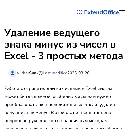
ExtendOffice
Перейти к содержимому
Удаление ведущего
знака минус из чисел в
Excel - 3 простых метода
Author
Sun
•
Last modified
2025-08-26
Работа с отрицательными числами в Excel иногда
может быть сложной, особенно когда вам нужно
преобразовать их в положительные числа, удалив
ведущий знак минус. В этой статье представлено
подробное руководство по различным методам
удаления ведущего знака минус из чисел в Excel. Будь