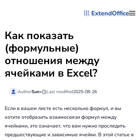
ExtendOffice
Перейти к содержимому
Как показать
(формульные)
отношения между
ячейками в Excel?
Author
Sun
•
Last modified
2025-08-26
Если в вашем листе есть несколько формул, и вы
хотите отобразить взаимосвязи формул между
ячейками, это означает, что вам нужно проследить
предшествующие и зависимые ячейки. В этой статье я