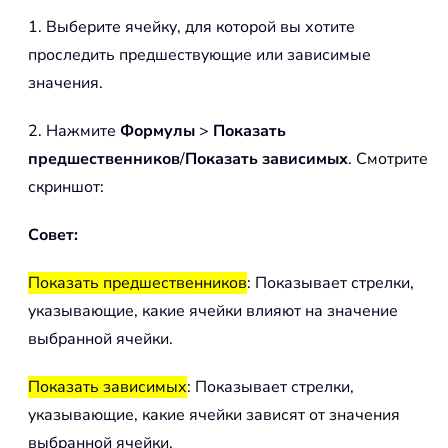
1. Выберите ячейку, для которой вы хотите
проследить предшествующие или зависимые
значения.
2. Нажмите
Формулы
>
Показать
предшественников
/
Показать зависимых
. Смотрите
скриншот:
Совет:
Показать предшественников
: Показывает стрелки,
указывающие, какие ячейки влияют на значение
выбранной ячейки.
Показать зависимых
: Показывает стрелки,
указывающие, какие ячейки зависят от значения
выбранной ячейки.