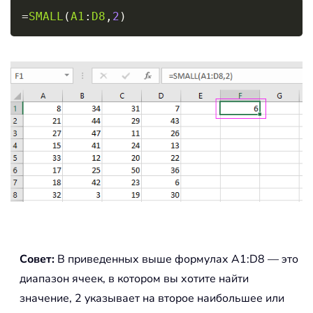
Copy
=
SMALL
(
A1
:
D8
,
2
)
Совет:
В приведенных выше формулах A1:D8 — это
диапазон ячеек, в котором вы хотите найти
значение, 2 указывает на второе наибольшее или