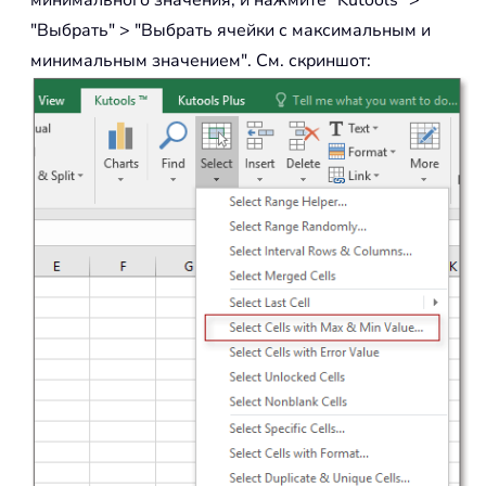
минимального значения, и нажмите "Kutools" >
"Выбрать" > "Выбрать ячейки с максимальным и
минимальным значением". См. скриншот: