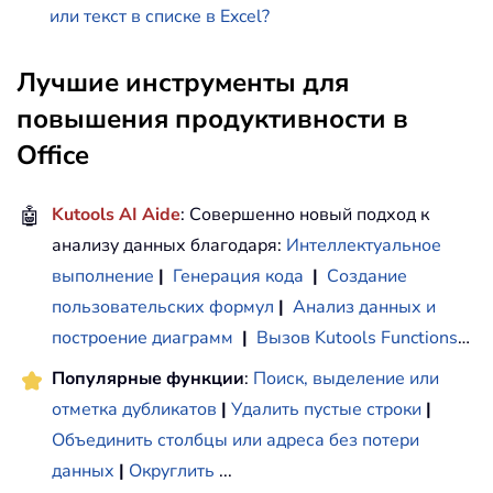
или текст в списке в Excel?
Лучшие инструменты для
повышения продуктивности в
Office
🤖
Kutools AI Aide
: Совершенно новый подход к
анализу данных благодаря:
Интеллектуальное
выполнение
|
Генерация кода
|
Создание
пользовательских формул
|
Анализ данных и
построение диаграмм
|
Вызов Kutools Functions
…
Популярные функции
:
Поиск, выделение или
отметка дубликатов
|
Удалить пустые строки
|
Объединить столбцы или адреса без потери
данных
|
Округлить
...