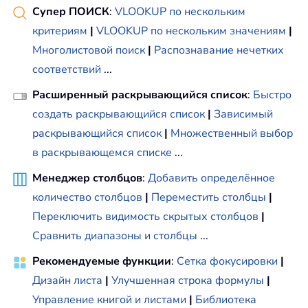
Супер ПОИСК
:
VLOOKUP по нескольким
критериям
|
VLOOKUP по нескольким значениям
|
Многолистовой поиск
|
Распознавание нечетких
соответствий
...
Расширенный раскрывающийся список
:
Быстро
создать раскрывающийся список
|
Зависимый
раскрывающийся список
|
Множественный выбор
в раскрывающемся списке
...
Менеджер столбцов
:
Добавить определённое
количество столбцов
|
Переместить столбцы
|
Переключить видимость скрытых столбцов
|
Сравнить диапазоны и столбцы
...
Рекомендуемые функции
:
Сетка фокусировки
|
Дизайн листа
|
Улучшенная строка формулы
|
Управление книгой и листами
|
Библиотека