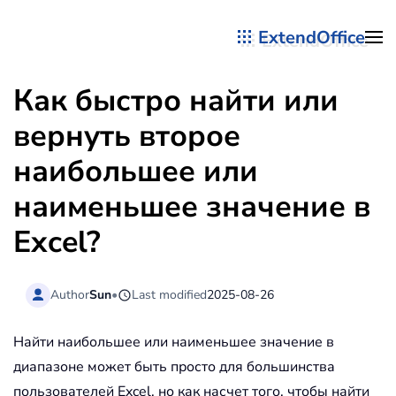
ExtendOffice
Перейти к содержимому
Как быстро найти или
вернуть второе
наибольшее или
наименьшее значение в
Excel?
Author
Sun
•
Last modified
2025-08-26
Найти наибольшее или наименьшее значение в
диапазоне может быть просто для большинства
пользователей Excel, но как насчет того, чтобы найти