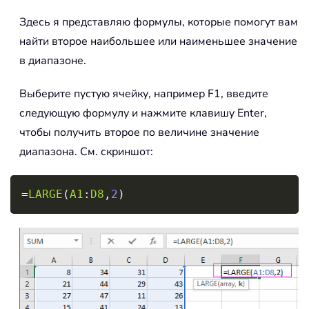
Здесь я представляю формулы, которые помогут вам
найти второе наибольшее или наименьшее значение
в диапазоне.
Выберите пустую ячейку, например F1, введите
следующую формулу и нажмите клавишу Enter,
чтобы получить второе по величине значение
диапазона. См. скриншот:
Copy
=
LARGE
(
A1
:
D8
,
2
)