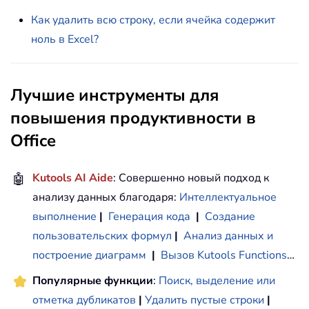
Как удалить всю строку, если ячейка содержит
ноль в Excel?
Лучшие инструменты для
повышения продуктивности в
Office
🤖
Kutools AI Aide
: Совершенно новый подход к
анализу данных благодаря:
Интеллектуальное
выполнение
|
Генерация кода
|
Создание
пользовательских формул
|
Анализ данных и
построение диаграмм
|
Вызов Kutools Functions
…
Популярные функции
:
Поиск, выделение или
отметка дубликатов
|
Удалить пустые строки
|