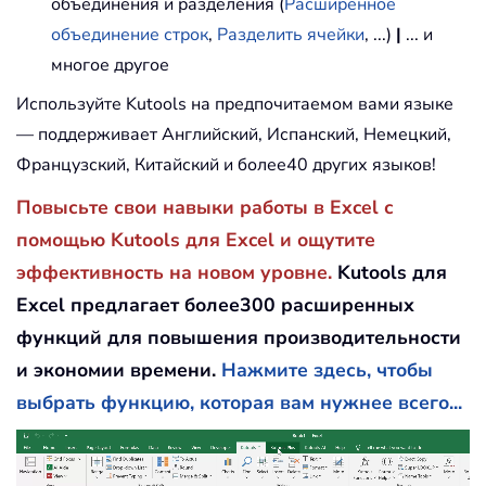
объединения и разделения (
Расширенное
объединение строк
,
Разделить ячейки
, ...)
|
... и
многое другое
Используйте Kutools на предпочитаемом вами языке
— поддерживает Английский, Испанский, Немецкий,
Французский, Китайский и более40 других языков!
Повысьте свои навыки работы в Excel с
помощью Kutools для Excel и ощутите
эффективность на новом уровне.
Kutools для
Excel предлагает более300 расширенных
функций для повышения производительности
и экономии времени.
Нажмите здесь, чтобы
выбрать функцию, которая вам нужнее всего...