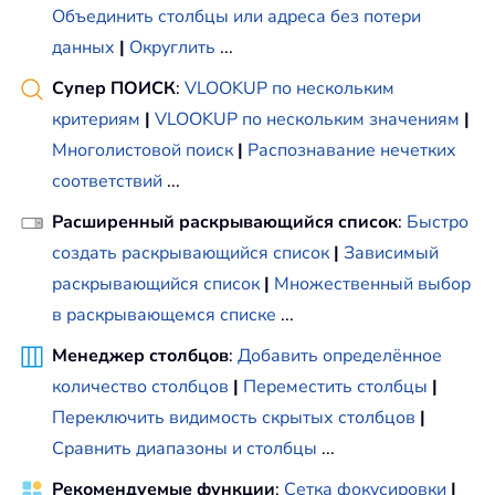
Объединить столбцы или адреса без потери
данных
|
Округлить
...
Супер ПОИСК
:
VLOOKUP по нескольким
критериям
|
VLOOKUP по нескольким значениям
|
Многолистовой поиск
|
Распознавание нечетких
соответствий
...
Расширенный раскрывающийся список
:
Быстро
создать раскрывающийся список
|
Зависимый
раскрывающийся список
|
Множественный выбор
в раскрывающемся списке
...
Менеджер столбцов
:
Добавить определённое
количество столбцов
|
Переместить столбцы
|
Переключить видимость скрытых столбцов
|
Сравнить диапазоны и столбцы
...
Рекомендуемые функции
:
Сетка фокусировки
|