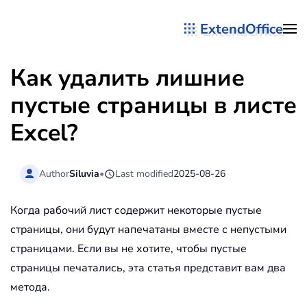
ExtendOffice
Перейти к содержимому
Как удалить лишние
пустые страницы в листе
Excel?
Author
Siluvia
•
Last modified
2025-08-26
Когда рабочий лист содержит некоторые пустые
страницы, они будут напечатаны вместе с непустыми
страницами. Если вы не хотите, чтобы пустые
страницы печатались, эта статья представит вам два
метода.