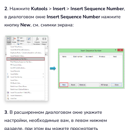
2
. Нажмите
Kutools
>
Insert
>
Insert Sequence Number
,
в диалоговом окне
Insert Sequence Number
нажмите
кнопку
New
, см. снимки экрана:
3
. В расширенном диалоговом окне укажите
настройки, необходимые вам, в левом нижнем
разделе, при этом вы можете просмотреть