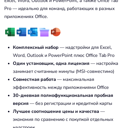
Excel, Word, Outlook и PowerPoint, а также Office Tab
Pro — идеально для команд, работающих в разных
приложениях Office.
Комплексный набор
— надстройки для Excel,
Word, Outlook и PowerPoint плюс Office Tab Pro
Один установщик, одна лицензия
— настройка
занимает считанные минуты (MSI-совместимо)
Совместная работа
— максимальная
эффективность между приложениями Office
30-дневная полнофункциональная пробная
версия
— без регистрации и кредитной карты
Лучшее соотношение цены и качества
—
экономия по сравнению с покупкой отдельных
надстроек