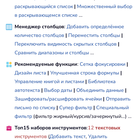
раскрывающийся список
|
Множественный выбор
в раскрывающемся списке
...
Менеджер столбцов
:
Добавить определённое
количество столбцов
|
Переместить столбцы
|
Переключить видимость скрытых столбцов
|
Сравнить диапазоны и столбцы
...
Рекомендуемые функции
:
Сетка фокусировки
|
Дизайн листа
|
Улучшенная строка формулы
|
Управление книгой и листами
|
Библиотека
автотекста
|
Выбор даты
|
Объединить данные
|
Зашифровать/расшифровать ячейки
|
Отправить
письмо по списку
|
Супер фильтр
|
Специальный
фильтр
(фильтр жирный/курсив/зачеркнутый...) ...
Топ15 наборов инструментов
:
12
текстовых
инструментов
(
Добавить текст
,
Удалить