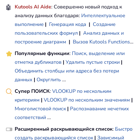
🤖
Kutools AI Aide
: Совершенно новый подход к
анализу данных благодаря:
Интеллектуальное
выполнение
|
Генерация кода
|
Создание
пользовательских формул
|
Анализ данных и
построение диаграмм
|
Вызов Kutools Functions
…
Популярные функции
:
Поиск, выделение или
отметка дубликатов
|
Удалить пустые строки
|
Объединить столбцы или адреса без потери
данных
|
Округлить
...
Супер ПОИСК
:
VLOOKUP по нескольким
критериям
|
VLOOKUP по нескольким значениям
|
Многолистовой поиск
|
Распознавание нечетких
соответствий
...
Расширенный раскрывающийся список
:
Быстро
создать раскрывающийся список
|
Зависимый