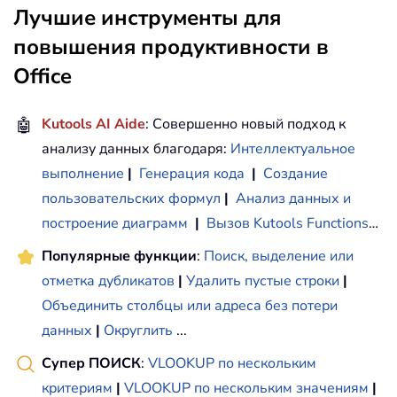
Лучшие инструменты для
повышения продуктивности в
Office
🤖
Kutools AI Aide
: Совершенно новый подход к
анализу данных благодаря:
Интеллектуальное
выполнение
|
Генерация кода
|
Создание
пользовательских формул
|
Анализ данных и
построение диаграмм
|
Вызов Kutools Functions
…
Популярные функции
:
Поиск, выделение или
отметка дубликатов
|
Удалить пустые строки
|
Объединить столбцы или адреса без потери
данных
|
Округлить
...
Супер ПОИСК
:
VLOOKUP по нескольким
критериям
|
VLOOKUP по нескольким значениям
|