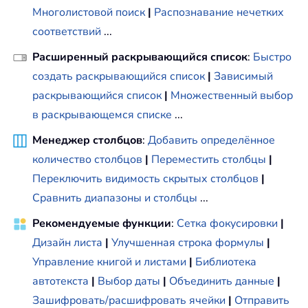
Многолистовой поиск
|
Распознавание нечетких
соответствий
...
Расширенный раскрывающийся список
:
Быстро
создать раскрывающийся список
|
Зависимый
раскрывающийся список
|
Множественный выбор
в раскрывающемся списке
...
Менеджер столбцов
:
Добавить определённое
количество столбцов
|
Переместить столбцы
|
Переключить видимость скрытых столбцов
|
Сравнить диапазоны и столбцы
...
Рекомендуемые функции
:
Сетка фокусировки
|
Дизайн листа
|
Улучшенная строка формулы
|
Управление книгой и листами
|
Библиотека
автотекста
|
Выбор даты
|
Объединить данные
|
Зашифровать/расшифровать ячейки
|
Отправить