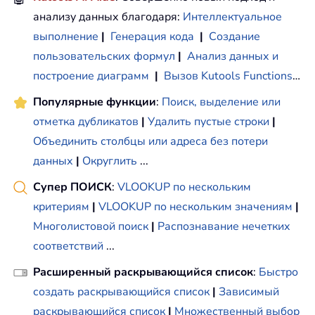
анализу данных благодаря:
Интеллектуальное
выполнение
|
Генерация кода
|
Создание
пользовательских формул
|
Анализ данных и
построение диаграмм
|
Вызов Kutools Functions
…
Популярные функции
:
Поиск, выделение или
отметка дубликатов
|
Удалить пустые строки
|
Объединить столбцы или адреса без потери
данных
|
Округлить
...
Супер ПОИСК
:
VLOOKUP по нескольким
критериям
|
VLOOKUP по нескольким значениям
|
Многолистовой поиск
|
Распознавание нечетких
соответствий
...
Расширенный раскрывающийся список
:
Быстро
создать раскрывающийся список
|
Зависимый
раскрывающийся список
|
Множественный выбор