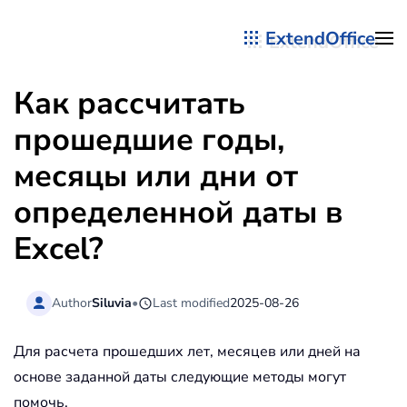
ExtendOffice
Перейти к содержимому
Как рассчитать
прошедшие годы,
месяцы или дни от
определенной даты в
Excel?
Author
Siluvia
•
Last modified
2025-08-26
Для расчета прошедших лет, месяцев или дней на
основе заданной даты следующие методы могут
помочь.