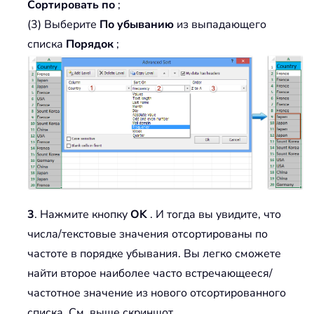
Сортировать по
;
(3) Выберите
По убыванию
из выпадающего
списка
Порядок
;
3
. Нажмите кнопку
OK
. И тогда вы увидите, что
числа/текстовые значения отсортированы по
частоте в порядке убывания. Вы легко сможете
найти второе наиболее часто встречающееся/
частотное значение из нового отсортированного
списка. См. выше скриншот.