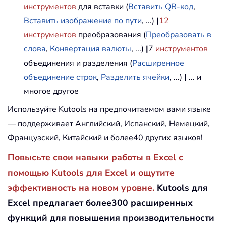
инструментов
для вставки (
Вставить QR-код
,
Вставить изображение по пути
, ...)
|
12
инструментов
преобразования (
Преобразовать в
слова
,
Конвертация валюты
, ...)
|
7
инструментов
объединения и разделения (
Расширенное
объединение строк
,
Разделить ячейки
, ...)
|
... и
многое другое
Используйте Kutools на предпочитаемом вами языке
— поддерживает Английский, Испанский, Немецкий,
Французский, Китайский и более40 других языков!
Повысьте свои навыки работы в Excel с
помощью Kutools для Excel и ощутите
эффективность на новом уровне.
Kutools для
Excel предлагает более300 расширенных
функций для повышения производительности