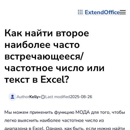
ExtendOffice
Перейти к содержимому
Как найти второе
наиболее часто
встречающееся/
частотное число или
текст в Excel?
Author
Kelly
•
Last modified
2025-08-26
Мы можем применить функцию МОДА для того, чтобы
легко выяснить наиболее частотное число из
диапазона в Excel. Однако, как быть, если нужно найти