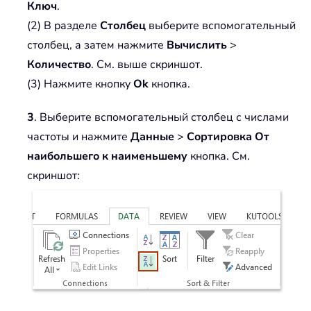
Ключ
.
(2) В разделе
Столбец
выберите вспомогательный
столбец, а затем нажмите
Вычислить
>
Количество
. См. выше скриншот.
(3) Нажмите кнопку
Ok
кнопка.
3
. Выберите вспомогательный столбец с числами
частоты и нажмите
Данные
>
Сортировка От
наибольшего к наименьшему
кнопка. См.
скриншот: