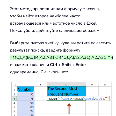
Этот метод представит вам формулу массива,
чтобы найти второе наиболее часто
встречающееся или частотное число в Excel.
Пожалуйста, действуйте следующим образом:
Выберите пустую ячейку, куда вы хотите поместить
результат поиска, введите формулу
=МОДА(ЕСЛИ(A2:A31<>МОДА(A2:A31);A2:A31;""))
и нажмите клавиши
Ctrl
+
Shift
+
Enter
одновременно. См. скриншот: