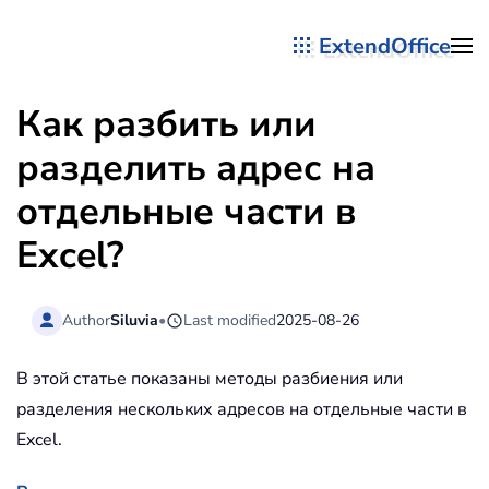
ExtendOffice
Перейти к содержимому
Как разбить или
разделить адрес на
отдельные части в
Excel?
Author
Siluvia
•
Last modified
2025-08-26
В этой статье показаны методы разбиения или
разделения нескольких адресов на отдельные части в
Excel.