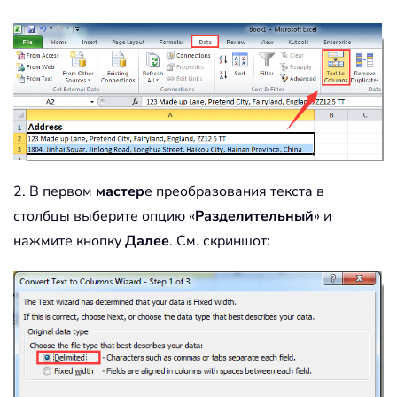
2. В первом
мастер
е преобразования текста в
столбцы выберите опцию «
Разделительный
» и
нажмите кнопку
Далее
. См. скриншот: