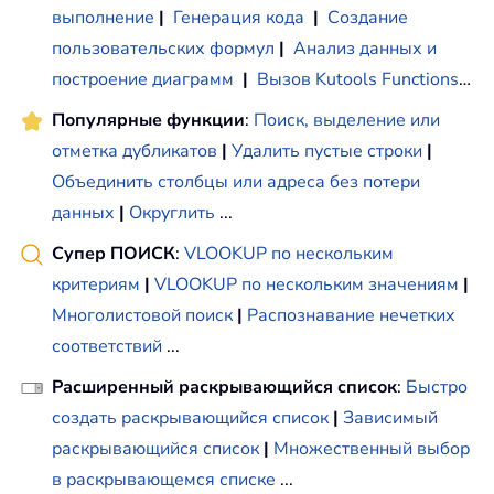
выполнение
|
Генерация кода
|
Создание
пользовательских формул
|
Анализ данных и
построение диаграмм
|
Вызов Kutools Functions
…
Популярные функции
:
Поиск, выделение или
отметка дубликатов
|
Удалить пустые строки
|
Объединить столбцы или адреса без потери
данных
|
Округлить
...
Супер ПОИСК
:
VLOOKUP по нескольким
критериям
|
VLOOKUP по нескольким значениям
|
Многолистовой поиск
|
Распознавание нечетких
соответствий
...
Расширенный раскрывающийся список
:
Быстро
создать раскрывающийся список
|
Зависимый
раскрывающийся список
|
Множественный выбор
в раскрывающемся списке
...