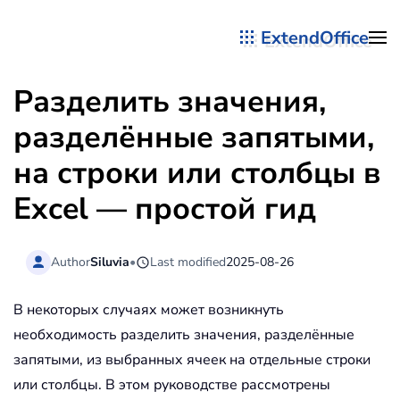
ExtendOffice
Перейти к содержимому
Разделить значения,
разделённые запятыми,
на строки или столбцы в
Excel — простой гид
Author
Siluvia
•
Last modified
2025-08-26
В некоторых случаях может возникнуть
необходимость разделить значения, разделённые
запятыми, из выбранных ячеек на отдельные строки
или столбцы. В этом руководстве рассмотрены