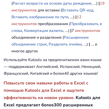
(
Расчет возраста на основе даты рождения
, ...)
|
19
инструментов
для вставки (
Вставить QR-код
,
Вставить изображение по пути
, ...)
|
12
инструментов
преобразования (
Преобразовать в
слова
,
Конвертация валюты
, ...)
|
7
инструментов
объединения и разделения (
Расширенное
объединение строк
,
Разделить ячейки
, ...)
|
... и
многое другое
Используйте Kutools на предпочитаемом вами языке
— поддерживает Английский, Испанский, Немецкий,
Французский, Китайский и более40 других языков!
Повысьте свои навыки работы в Excel с
помощью Kutools для Excel и ощутите
эффективность на новом уровне.
Kutools для
Excel предлагает более300 расширенных