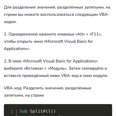
Для разделения значений, разделённых запятыми, на
строки вы можете воспользоваться следующим VBA-
кодом.
1. Одновременно нажмите клавиши «Alt» + «F11»,
чтобы открыть окно «Microsoft Visual Basic for
Applications».
2. В окне «Microsoft Visual Basic for Applications»
выберите «Вставка» > «Модуль». Затем скопируйте и
вставьте приведённый ниже VBA-код в окно модуля.
VBA-код: Разделить значения, разделённые
запятыми, на строки
Copy
Sub
 SplitAll
(
)