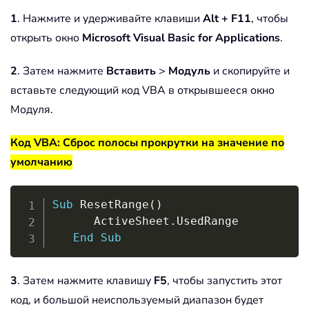
1
. Нажмите и удерживайте клавиши
Alt + F11
, чтобы
открыть окно
Microsoft Visual Basic for Applications
.
2
. Затем нажмите
Вставить
>
Модуль
и скопируйте и
вставьте следующий код VBA в открывшееся окно
Модуля.
Код VBA: Сброс полосы прокрутки на значение по
умолчанию
Copy
Sub
 ResetRange
(
)
      ActiveSheet
.
UsedRange

End
Sub
3
. Затем нажмите клавишу
F5
, чтобы запустить этот
код, и большой неиспользуемый диапазон будет