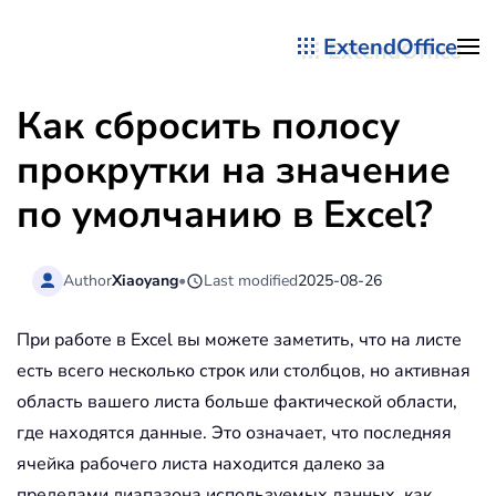
ExtendOffice
Перейти к содержимому
Как сбросить полосу
прокрутки на значение
по умолчанию в Excel?
Author
Xiaoyang
•
Last modified
2025-08-26
При работе в Excel вы можете заметить, что на листе
есть всего несколько строк или столбцов, но активная
область вашего листа больше фактической области,
где находятся данные. Это означает, что последняя
ячейка рабочего листа находится далеко за
пределами диапазона используемых данных, как