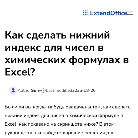
ExtendOffice
Перейти к содержимому
Как сделать нижний
индекс для чисел в
химических формулах в
Excel?
Author
Sun
•
Last modified
2025-08-26
Были ли вы когда-нибудь озадачены тем, как сделать
нижний индекс для чисел в химической формуле в
Excel, как показано на скриншоте ниже? В этом
руководстве вы найдете хорошие решения для