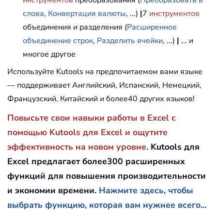
инструментов
преобразования (
Преобразовать в
слова
,
Конвертация валюты
, ...)
|
7
инструментов
объединения и разделения (
Расширенное
объединение строк
,
Разделить ячейки
, ...)
|
... и
многое другое
Используйте Kutools на предпочитаемом вами языке
— поддерживает Английский, Испанский, Немецкий,
Французский, Китайский и более40 других языков!
Повысьте свои навыки работы в Excel с
помощью Kutools для Excel и ощутите
эффективность на новом уровне.
Kutools для
Excel предлагает более300 расширенных
функций для повышения производительности
и экономии времени.
Нажмите здесь, чтобы
выбрать функцию, которая вам нужнее всего...