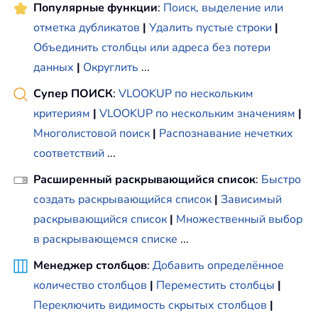
Популярные функции
:
Поиск, выделение или
отметка дубликатов
|
Удалить пустые строки
|
Объединить столбцы или адреса без потери
данных
|
Округлить
...
Супер ПОИСК
:
VLOOKUP по нескольким
критериям
|
VLOOKUP по нескольким значениям
|
Многолистовой поиск
|
Распознавание нечетких
соответствий
...
Расширенный раскрывающийся список
:
Быстро
создать раскрывающийся список
|
Зависимый
раскрывающийся список
|
Множественный выбор
в раскрывающемся списке
...
Менеджер столбцов
:
Добавить определённое
количество столбцов
|
Переместить столбцы
|
Переключить видимость скрытых столбцов
|