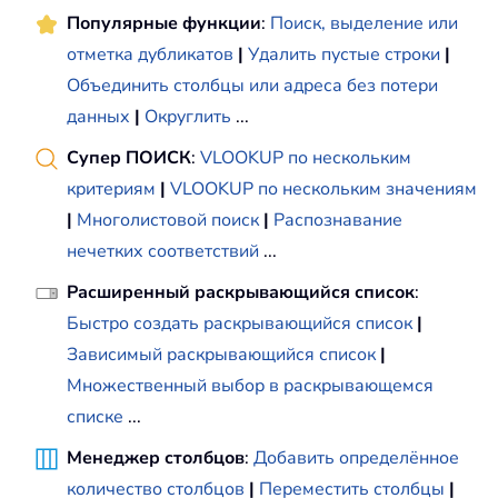
Популярные функции
:
Поиск, выделение или
отметка дубликатов
|
Удалить пустые строки
|
Объединить столбцы или адреса без потери
данных
|
Округлить
...
Супер ПОИСК
:
VLOOKUP по нескольким
критериям
|
VLOOKUP по нескольким значениям
|
Многолистовой поиск
|
Распознавание
нечетких соответствий
...
Расширенный раскрывающийся список
:
Быстро создать раскрывающийся список
|
Зависимый раскрывающийся список
|
Множественный выбор в раскрывающемся
списке
...
Менеджер столбцов
:
Добавить определённое
количество столбцов
|
Переместить столбцы
|