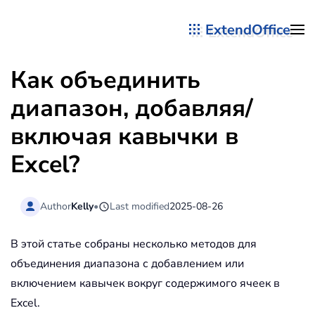
ExtendOffice
Перейти к содержимому
Как объединить
диапазон, добавляя/
включая кавычки в
Excel?
Author
Kelly
•
Last modified
2025-08-26
В этой статье собраны несколько методов для
объединения диапазона с добавлением или
включением кавычек вокруг содержимого ячеек в
Excel.