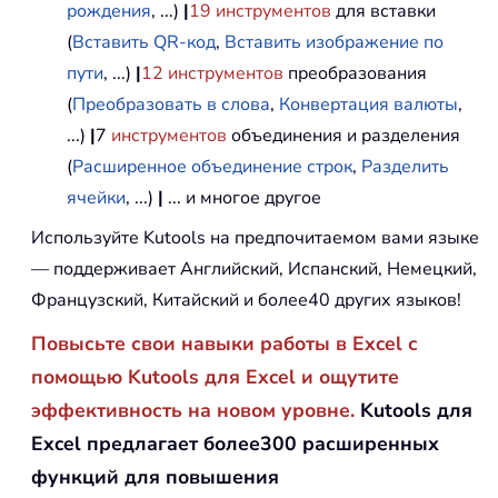
рождения
, ...)
|
19
инструментов
для вставки
(
Вставить QR-код
,
Вставить изображение по
пути
, ...)
|
12
инструментов
преобразования
(
Преобразовать в слова
,
Конвертация валюты
,
...)
|
7
инструментов
объединения и разделения
(
Расширенное объединение строк
,
Разделить
ячейки
, ...)
|
... и многое другое
Используйте Kutools на предпочитаемом вами языке
— поддерживает Английский, Испанский, Немецкий,
Французский, Китайский и более40 других языков!
Повысьте свои навыки работы в Excel с
помощью Kutools для Excel и ощутите
эффективность на новом уровне.
Kutools для
Excel предлагает более300 расширенных
функций для повышения