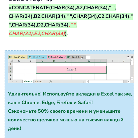
=CONCATENATE(CHAR(34),A2,CHAR(34)," ",
CHAR(34),B2,CHAR(34)," ",CHAR(34),C2,CHAR(34),"
",CHAR(34),D2,CHAR(34)
," ",
CHAR(34),E2,CHAR(34)
)
.
Удивительно! Используйте вкладки в Excel так же,
как в Chrome, Edge, Firefox и Safari!
Сэкономьте 50% своего времени и уменьшите
количество щелчков мышью на тысячи каждый
день!