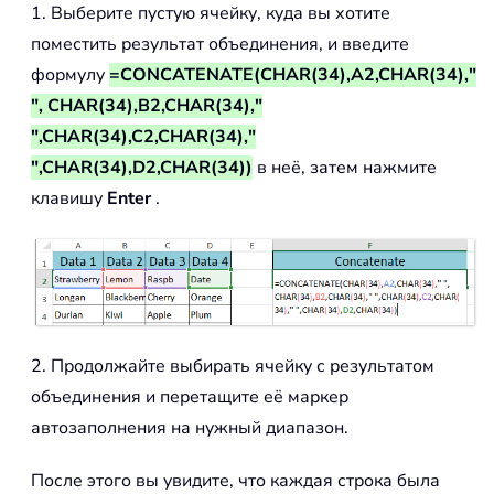
1. Выберите пустую ячейку, куда вы хотите
поместить результат объединения, и введите
формулу
=CONCATENATE(CHAR(34),A2,CHAR(34),"
", CHAR(34),B2,CHAR(34),"
",CHAR(34),C2,CHAR(34),"
",CHAR(34),D2,CHAR(34))
в неё, затем нажмите
клавишу
Enter
.
2. Продолжайте выбирать ячейку с результатом
объединения и перетащите её маркер
автозаполнения на нужный диапазон.
После этого вы увидите, что каждая строка была