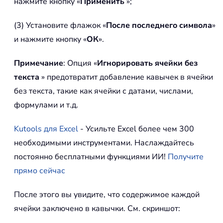
нажмите кнопку «
Применить
»;
(3) Установите флажок «
После последнего символа
»
и нажмите кнопку «
ОК
».
Примечание
: Опция «
Игнорировать ячейки без
текста
» предотвратит добавление кавычек в ячейки
без текста, такие как ячейки с датами, числами,
формулами и т.д.
Kutools для Excel
- Усильте Excel более чем 300
необходимыми инструментами. Наслаждайтесь
постоянно бесплатными функциями ИИ!
Получите
прямо сейчас
После этого вы увидите, что содержимое каждой
ячейки заключено в кавычки. См. скриншот: