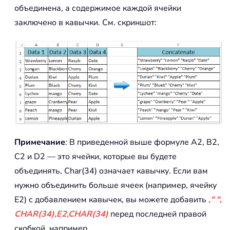
объединена, а содержимое каждой ячейки
заключено в кавычки. См. скриншот:
Примечание
: В приведенной выше формуле A2, B2,
C2 и D2 — это ячейки, которые вы будете
объединять, Char(34) означает кавычку. Если вам
нужно объединить больше ячеек (например, ячейку
E2) с добавлением кавычек, вы можете добавить
," ",
CHAR(34),E2,CHAR(34)
перед последней правой
скобкой, например,