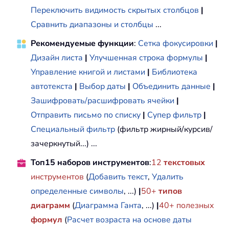
Переключить видимость скрытых столбцов
|
Сравнить диапазоны и столбцы
...
Рекомендуемые функции
:
Сетка фокусировки
|
Дизайн листа
|
Улучшенная строка формулы
|
Управление книгой и листами
|
Библиотека
автотекста
|
Выбор даты
|
Объединить данные
|
Зашифровать/расшифровать ячейки
|
Отправить письмо по списку
|
Супер фильтр
|
Специальный фильтр
(фильтр жирный/курсив/
зачеркнутый...) ...
Топ15 наборов инструментов
:
12
текстовых
инструментов
(
Добавить текст
,
Удалить
определенные символы
, ...)
|
50+
типов
диаграмм
(
Диаграмма Ганта
, ...)
|
40+ полезных
формул
(
Расчет возраста на основе даты