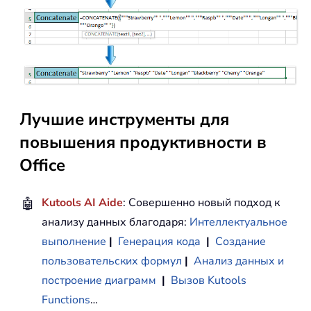
Лучшие инструменты для
повышения продуктивности в
Office
🤖
Kutools AI Aide
: Совершенно новый подход к
анализу данных благодаря:
Интеллектуальное
выполнение
|
Генерация кода
|
Создание
пользовательских формул
|
Анализ данных и
построение диаграмм
|
Вызов Kutools
Functions
…