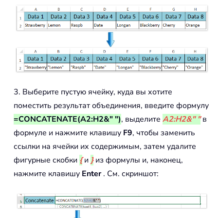
3. Выберите пустую ячейку, куда вы хотите
поместить результат объединения, введите формулу
=CONCATENATE(A2:H2&" ")
, выделите
A2:H2&" "
в
формуле и нажмите клавишу
F9
, чтобы заменить
ссылки на ячейки их содержимым, затем удалите
фигурные скобки
{
и
}
из формулы и, наконец,
нажмите клавишу
Enter
. См. скриншот: