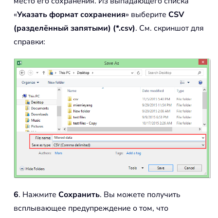
место его сохранения. Из выпадающего списка
«
Указать формат сохранения
» выберите
CSV
(разделённый запятыми) (*.csv)
. См. скриншот для
справки:
6
. Нажмите
Сохранить
. Вы можете получить
всплывающее предупреждение о том, что