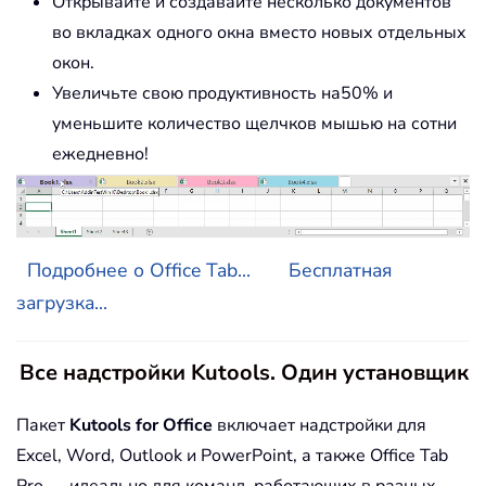
Открывайте и создавайте несколько документов
во вкладках одного окна вместо новых отдельных
окон.
Увеличьте свою продуктивность на50% и
уменьшите количество щелчков мышью на сотни
ежедневно!
Подробнее о Office Tab...
Бесплатная
загрузка...
Все надстройки Kutools. Один установщик
Пакет
Kutools for Office
включает надстройки для
Excel, Word, Outlook и PowerPoint, а также Office Tab
Pro — идеально для команд, работающих в разных