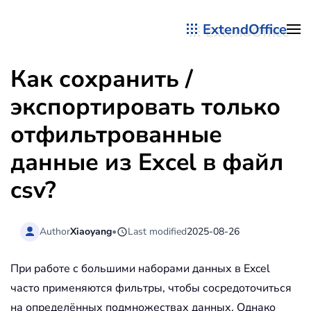
ExtendOffice
Перейти к содержимому
Как сохранить /
экспортировать только
отфильтрованные
данные из Excel в файл
csv?
Author
Xiaoyang
•
Last modified
2025-08-26
При работе с большими наборами данных в Excel
часто применяются фильтры, чтобы сосредоточиться
на определённых подмножествах данных. Однако