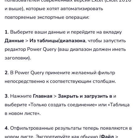
и выше), которые хотят автоматизировать
повторяемые экспортные операции:
1
. Выберите ваши данные и перейдите на вкладку
Данные
>
Из таблицы/диапазона
, чтобы запустить
редактор Power Query (ваш диапазон должен иметь
заголовки).
2
. В Power Query примените желаемый фильтр
непосредственно к соответствующим столбцам.
3
. Нажмите
Главная
>
Закрыть и загрузить в
и
выберите «Только создать соединение» или «Таблица
в новом листе».
4
. Отфильтрованные результаты теперь появляются в
новом листе. Экспортируйте как обычно (
Файл
>