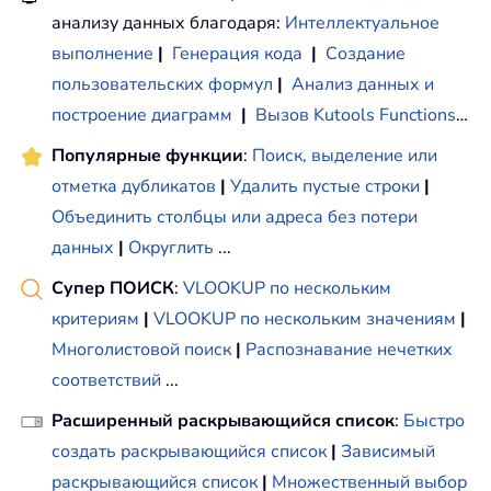
анализу данных благодаря:
Интеллектуальное
выполнение
|
Генерация кода
|
Создание
пользовательских формул
|
Анализ данных и
построение диаграмм
|
Вызов Kutools Functions
…
Популярные функции
:
Поиск, выделение или
отметка дубликатов
|
Удалить пустые строки
|
Объединить столбцы или адреса без потери
данных
|
Округлить
...
Супер ПОИСК
:
VLOOKUP по нескольким
критериям
|
VLOOKUP по нескольким значениям
|
Многолистовой поиск
|
Распознавание нечетких
соответствий
...
Расширенный раскрывающийся список
:
Быстро
создать раскрывающийся список
|
Зависимый
раскрывающийся список
|
Множественный выбор