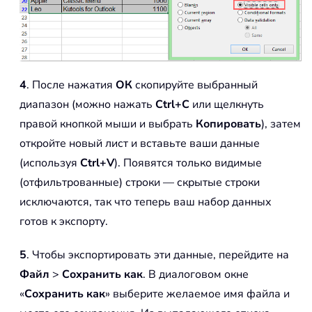
4
. После нажатия
ОК
скопируйте выбранный
диапазон (можно нажать
Ctrl+C
или щелкнуть
правой кнопкой мыши и выбрать
Копировать
), затем
откройте новый лист и вставьте ваши данные
(используя
Ctrl+V
). Появятся только видимые
(отфильтрованные) строки — скрытые строки
исключаются, так что теперь ваш набор данных
готов к экспорту.
5
. Чтобы экспортировать эти данные, перейдите на
Файл
>
Сохранить как
. В диалоговом окне
«
Сохранить как
» выберите желаемое имя файла и