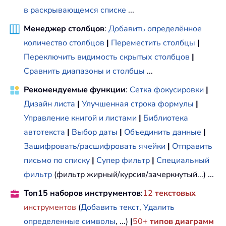
в раскрывающемся списке
...
Менеджер столбцов
:
Добавить определённое
количество столбцов
|
Переместить столбцы
|
Переключить видимость скрытых столбцов
|
Сравнить диапазоны и столбцы
...
Рекомендуемые функции
:
Сетка фокусировки
|
Дизайн листа
|
Улучшенная строка формулы
|
Управление книгой и листами
|
Библиотека
автотекста
|
Выбор даты
|
Объединить данные
|
Зашифровать/расшифровать ячейки
|
Отправить
письмо по списку
|
Супер фильтр
|
Специальный
фильтр
(фильтр жирный/курсив/зачеркнутый...) ...
Топ15 наборов инструментов
:
12
текстовых
инструментов
(
Добавить текст
,
Удалить
определенные символы
, ...)
|
50+
типов диаграмм