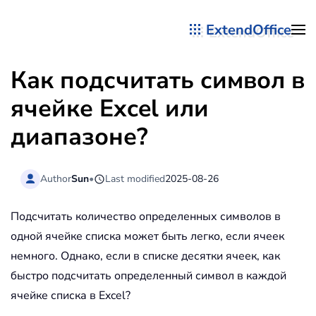
ExtendOffice
Перейти к содержимому
Как подсчитать символ в
ячейке Excel или
диапазоне?
Author
Sun
•
Last modified
2025-08-26
Подсчитать количество определенных символов в
одной ячейке списка может быть легко, если ячеек
немного. Однако, если в списке десятки ячеек, как
быстро подсчитать определенный символ в каждой
ячейке списка в Excel?