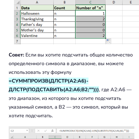
Совет:
Если вы хотите подсчитать общее количество
определенного символа в диапазоне, вы можете
использовать эту формулу
=СУММПРОИЗВ(ДЛСТР(A2:A6)-
ДЛСТР(ПОДСТАВИТЬ(A2:A6;B2;"")))
, где A2:A6 —
это диапазон, из которого вы хотите подсчитать
указанный символ, а B2 — это символ, который вы
хотите подсчитать.