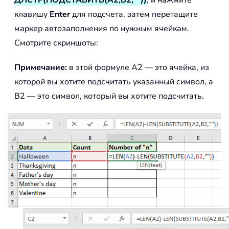
ДЛСТР(ПОДСТАВИТЬ(A2;B2;""))
, и нажмите
клавишу
Enter
для подсчета, затем перетащите
маркер автозаполнения по нужным ячейкам.
Смотрите скриншоты:
Примечание:
в этой формуле A2 — это ячейка, из
которой вы хотите подсчитать указанный символ, а
B2 — это символ, который вы хотите подсчитать.