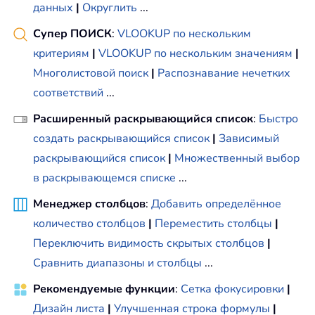
данных
|
Округлить
...
Супер ПОИСК
:
VLOOKUP по нескольким
критериям
|
VLOOKUP по нескольким значениям
|
Многолистовой поиск
|
Распознавание нечетких
соответствий
...
Расширенный раскрывающийся список
:
Быстро
создать раскрывающийся список
|
Зависимый
раскрывающийся список
|
Множественный выбор
в раскрывающемся списке
...
Менеджер столбцов
:
Добавить определённое
количество столбцов
|
Переместить столбцы
|
Переключить видимость скрытых столбцов
|
Сравнить диапазоны и столбцы
...
Рекомендуемые функции
:
Сетка фокусировки
|
Дизайн листа
|
Улучшенная строка формулы
|