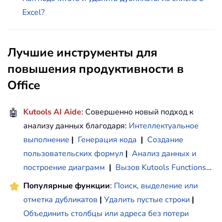
Excel?
Лучшие инструменты для
повышения продуктивности в
Office
🤖
Kutools AI Aide
: Совершенно новый подход к
анализу данных благодаря:
Интеллектуальное
выполнение
|
Генерация кода
|
Создание
пользовательских формул
|
Анализ данных и
построение диаграмм
|
Вызов Kutools Functions
…
Популярные функции
:
Поиск, выделение или
отметка дубликатов
|
Удалить пустые строки
|
Объединить столбцы или адреса без потери