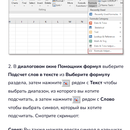
2. В
диалоговом окне Помощник формул
выберите
Подсчет слов в тексте
из
Выберите формулу
раздела, затем нажмите
рядом с
Текст
чтобы
выбрать диапазон, из которого вы хотите
подсчитать, а затем нажмите
рядом с
Слово
чтобы выбрать символ, который вы хотите
подсчитать. Смотрите скриншот:
Совет:
Вы также можете ввести символ в кавычках