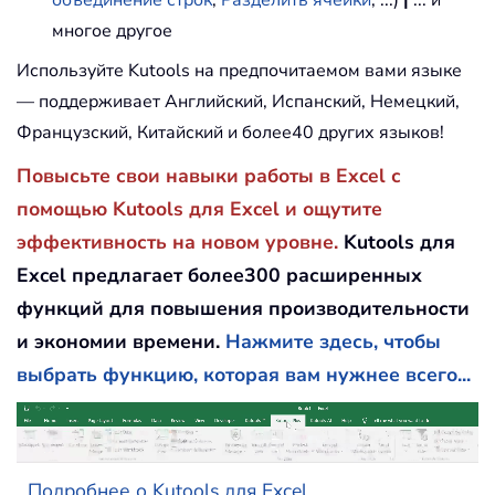
объединение строк
,
Разделить ячейки
, ...)
|
... и
многое другое
Используйте Kutools на предпочитаемом вами языке
— поддерживает Английский, Испанский, Немецкий,
Французский, Китайский и более40 других языков!
Повысьте свои навыки работы в Excel с
помощью Kutools для Excel и ощутите
эффективность на новом уровне.
Kutools для
Excel предлагает более300 расширенных
функций для повышения производительности
и экономии времени.
Нажмите здесь, чтобы
выбрать функцию, которая вам нужнее всего...
Подробнее о Kutools для Excel...