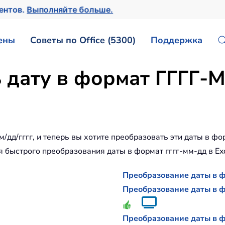
ментов.
Выполняйте больше.
ены
Советы по Office (5300)
Поддержка
 дату в формат ГГГГ-М
/дд/гггг, и теперь вы хотите преобразовать эти даты в фо
 быстрого преобразования даты в формат гггг-мм-дд в Exc
Преобразование даты в ф
Преобразование даты в ф
Преобразование даты в 