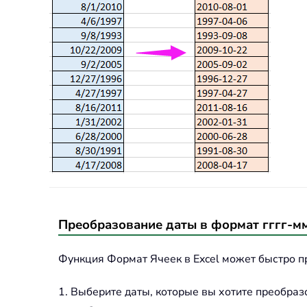
Преобразование даты в формат гггг-м
Функция Формат Ячеек в Excel может быстро пр
1. Выберите даты, которые вы хотите преобраз