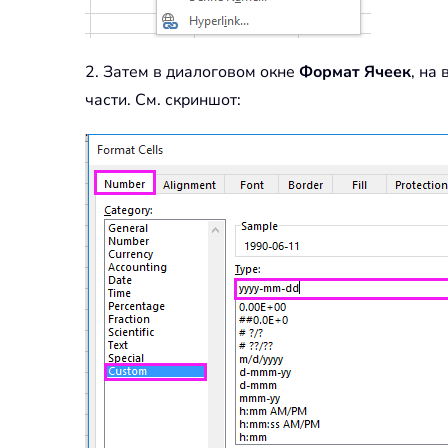
2. Затем в диалоговом окне
Формат Ячеек
, на
части. См. скриншот: