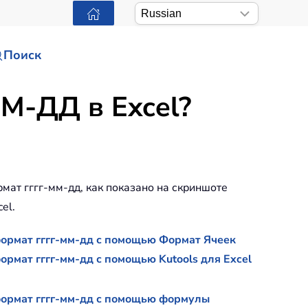
Поиск
М-ДД в Excel?
рмат гггг-мм-дд, как показано на скриншоте
el.
ормат гггг-мм-дд с помощью Формат Ячеек
ормат гггг-мм-дд с помощью Kutools для Excel
формат гггг-мм-дд с помощью формулы