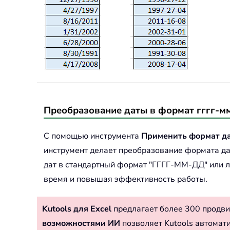
Преобразование даты в формат гггг-мм
С помощью инструмента
Применить формат д
инструмент делает преобразование формата дат
дат в стандартный формат "ГГГГ-ММ-ДД" или л
время и повышая эффективность работы.
Kutools для Excel
предлагает более 300 продви
возможностями ИИ
позволяет Kutools автомат