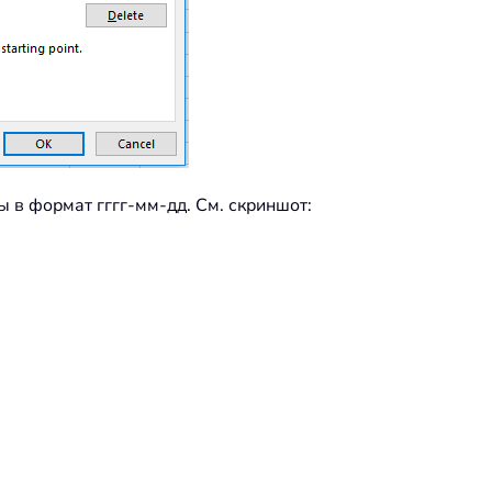
ы в формат гггг-мм-дд. См. скриншот: