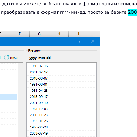
 даты
вы можете выбрать нужный формат даты из
списк
ы преобразовать в формат гггг-мм-дд, просто выберите
200