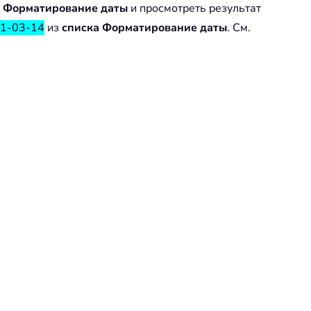
а Форматирование даты
и просмотреть результат
1-03-14
из
списка Форматирование даты
. См.