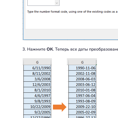
3. Нажмите
ОК
. Теперь все даты преобразован