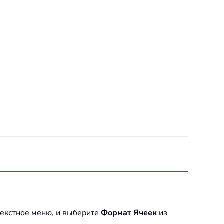
текстное меню, и выберите
Формат Ячеек
из