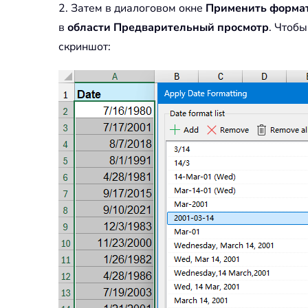
2. Затем в диалоговом окне
Применить формат
в
области Предварительный просмотр
. Чтоб
скриншот: