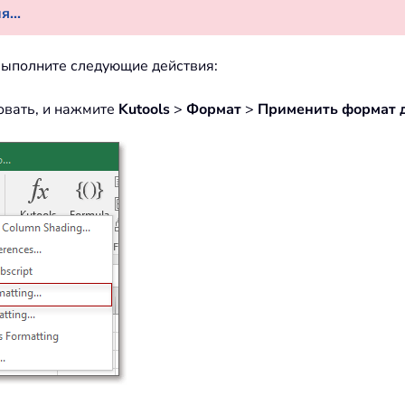
...
 выполните следующие действия:
овать, и нажмите
Kutools
>
Формат
>
Применить формат 