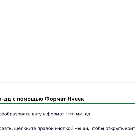
м-дд с помощью Формат Ячеек
еобразовать дату в формат гггг-мм-дд.
овать, щелкните правой кнопкой мыши, чтобы открыть кон