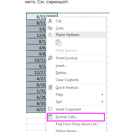
него. См. скриншот: