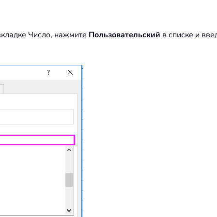
 вкладке Число, нажмите
Пользовательский
в списке и вве