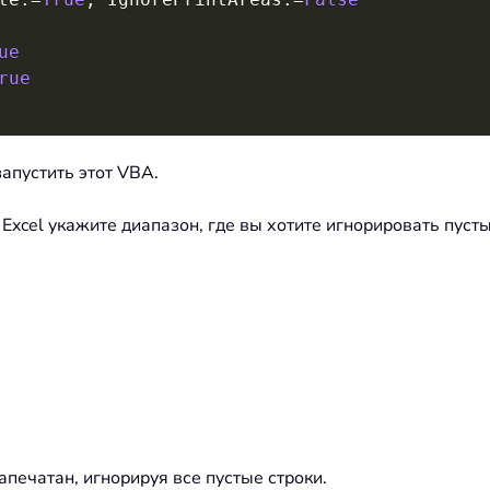
ue
rue
запустить этот VBA.
Excel укажите диапазон, где вы хотите игнорировать пусты
печатан, игнорируя все пустые строки.