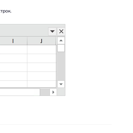
трок.