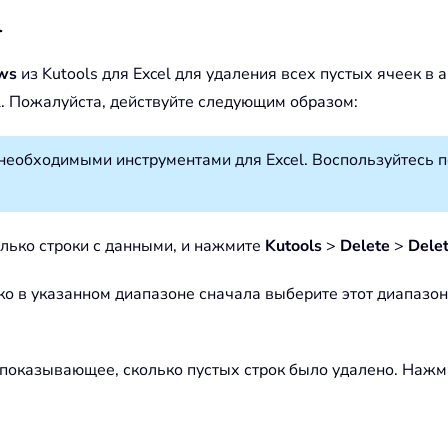
l
ows
из Kutools для Excel для удаления всех пустых ячеек в
el. Пожалуйста, действуйте следующим образом:
необходимыми инструментами для Excel. Воспользуйтесь 
только строки с данными, и нажмите
Kutools
>
Delete
>
Dele
ько в указанном диапазоне сначала выберите этот диапазо
l, показывающее, сколько пустых строк было удалено. Наж