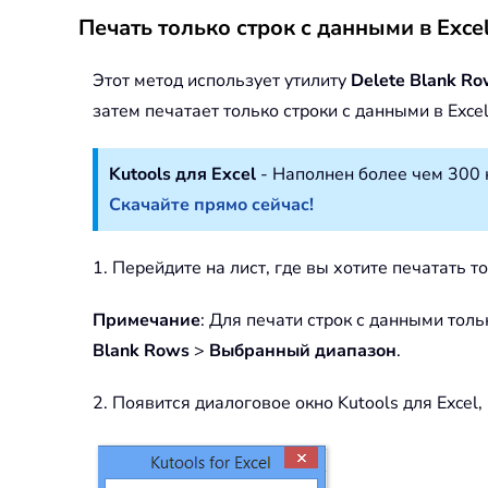
Печать только строк с данными в Exce
Этот метод использует утилиту
Delete Blank R
затем печатает только строки с данными в Exc
Kutools для Excel
- Наполнен более чем 300 
Скачайте прямо сейчас!
1. Перейдите на лист, где вы хотите печатать 
Примечание
: Для печати строк с данными тол
Blank Rows
>
Выбранный диапазон
.
2. Появится диалоговое окно Kutools для Exce