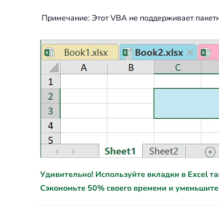
Примечание: Этот VBA не поддерживает пакетн
Удивительно! Используйте вкладки в Excel так ж
Сэкономьте 50% своего времени и уменьшите