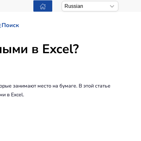
Поиск
ными в Excel?
орые занимают место на бумаге. В этой статье
и в Excel.