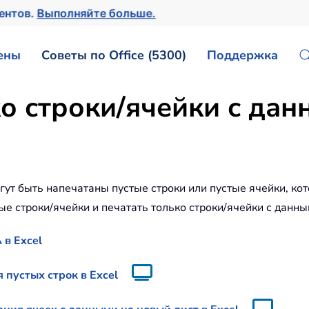
ментов.
Выполняйте больше.
ены
Советы по Office (5300)
Поддержка
о строки/ячейки с дан
гут быть напечатаны пустые строки или пустые ячейки, кот
ые строки/ячейки и печатать только строки/ячейки с данным
 в Excel
 пустых строк в Excel