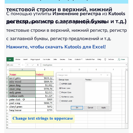
текстовой строки в верхний, нижний
С помощью утилиты
Изменение регистра
из
Kutools
регистр, регистр с заглавной буквы и т.д.)
для Excel
вы можете быстро преобразовать
текстовые строки в верхний, нижний регистр, регистр
с заглавной буквы, регистр предложений и т.д.
Нажмите, чтобы скачать Kutools для Excel!