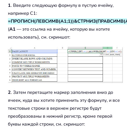
1
. Введите следующую формулу в пустую ячейку,
например C1:
=ПРОПИСН(ЛЕВСИМВ(A1;1))&СТРНИЗ(ПРАВСИМВ(A1
(
A1
— это ссылка на ячейку, которую вы хотите
использовать), см. скриншот:
2
. Затем перетащите маркер заполнения вниз до
ячеек, куда вы хотите применить эту формулу, и все
текстовые строки в верхнем регистре будут
преобразованы в нижний регистр, кроме первой
буквы каждой строки, см. скриншот: