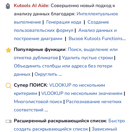
🤖
Kutools AI Aide
: Совершенно новый подход к
анализу данных благодаря:
Интеллектуальное
выполнение
|
Генерация кода
|
Создание
пользовательских формул
|
Анализ данных и
построение диаграмм
|
Вызов Kutools Functions
…
Популярные функции
:
Поиск, выделение или
отметка дубликатов
|
Удалить пустые строки
|
Объединить столбцы или адреса без потери
данных
|
Округлить
...
Супер ПОИСК
:
VLOOKUP по нескольким
критериям
|
VLOOKUP по нескольким значениям
|
Многолистовой поиск
|
Распознавание нечетких
соответствий
...
Расширенный раскрывающийся список
:
Быстро
создать раскрывающийся список
|
Зависимый