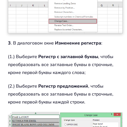
3
. В диалоговом окне
Изменение регистра
:
(1.) Выберите
Регистр с заглавной буквы
, чтобы
преобразовать все заглавные буквы в строчные,
кроме первой буквы каждого слова;
(2.) Выберите
Регистр предложений
, чтобы
преобразовать все заглавные буквы в строчные,
кроме первой буквы каждой строки.