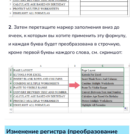
2
. Затем перетащите маркер заполнения вниз до
ячеек, к которым вы хотите применить эту формулу,
и каждая буква будет преобразована в строчную,
кроме первой буквы каждого слова, см. скриншот:
Изменение регистра (преобразование