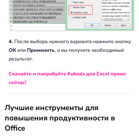
4
. После выбора нужного варианта нажмите кнопку
ОК
или
Применить
, и вы получите необходимый
результат.
Скачайте и попробуйте Kutools для Excel прямо
сейчас!
Лучшие инструменты для
повышения продуктивности в
Office