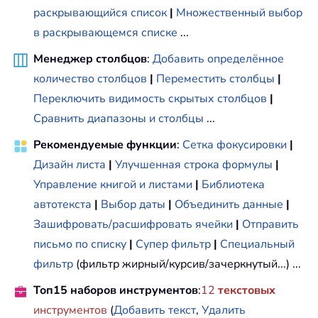
раскрывающийся список
|
Множественный выбор
в раскрывающемся списке
...
Менеджер столбцов
:
Добавить определённое
количество столбцов
|
Переместить столбцы
|
Переключить видимость скрытых столбцов
|
Сравнить диапазоны и столбцы
...
Рекомендуемые функции
:
Сетка фокусировки
|
Дизайн листа
|
Улучшенная строка формулы
|
Управление книгой и листами
|
Библиотека
автотекста
|
Выбор даты
|
Объединить данные
|
Зашифровать/расшифровать ячейки
|
Отправить
письмо по списку
|
Супер фильтр
|
Специальный
фильтр
(фильтр жирный/курсив/зачеркнутый...) ...
Топ15 наборов инструментов
:
12
текстовых
инструментов
(
Добавить текст
,
Удалить