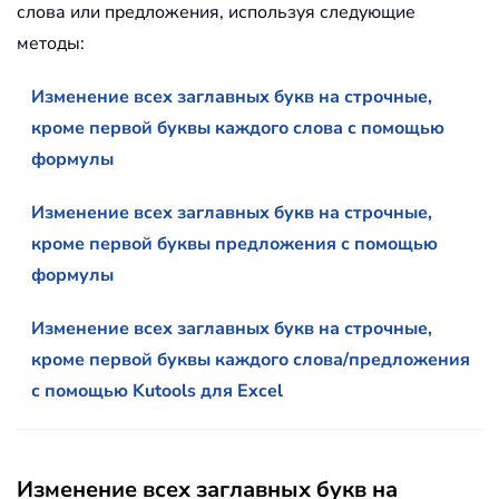
слова или предложения, используя следующие
методы:
Изменение всех заглавных букв на строчные,
кроме первой буквы каждого слова с помощью
формулы
Изменение всех заглавных букв на строчные,
кроме первой буквы предложения с помощью
формулы
Изменение всех заглавных букв на строчные,
кроме первой буквы каждого слова/предложения
с помощью Kutools для Excel
Изменение всех заглавных букв на