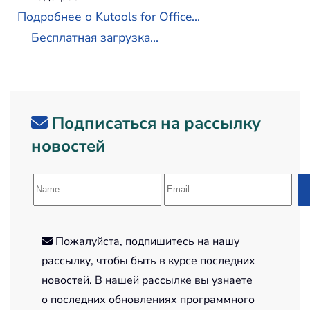
Подробнее о Kutools for Office...
Бесплатная загрузка...
Подписаться на рассылку
новостей
Пожалуйста, подпишитесь на нашу
рассылку, чтобы быть в курсе последних
новостей. В нашей рассылке вы узнаете
о последних обновлениях программного