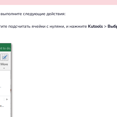
l выполните следующие действия:
тите подсчитать ячейки с нулями, и нажмите
Kutools
>
Выб