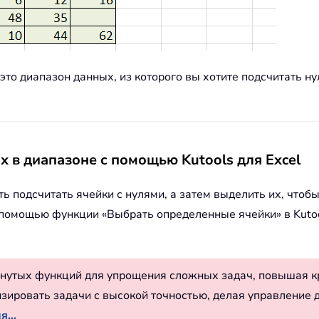
о диапазон данных, из которого вы хотите подсчитать ну
ых в диапазоне с помощью Kutools для Excel
ть подсчитать ячейки с нулями, а затем выделить их, чт
 помощью функции «Выбрать определенные ячейки» в Kutoo
нутых функций для упрощения сложных задач, повышая к
изировать задачи с высокой точностью, делая управление 
...