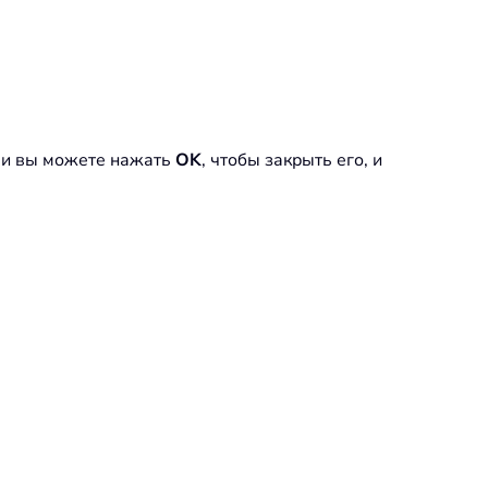
, и вы можете нажать
OK
, чтобы закрыть его, и