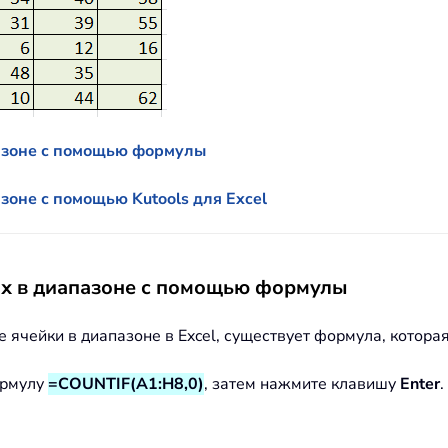
пазоне с помощью формулы
азоне с помощью Kutools для Excel
тых в диапазоне с помощью формулы
е ячейки в диапазоне в Excel, существует формула, котора
ормулу
=COUNTIF(A1:H8,0)
, затем нажмите клавишу
Enter
.