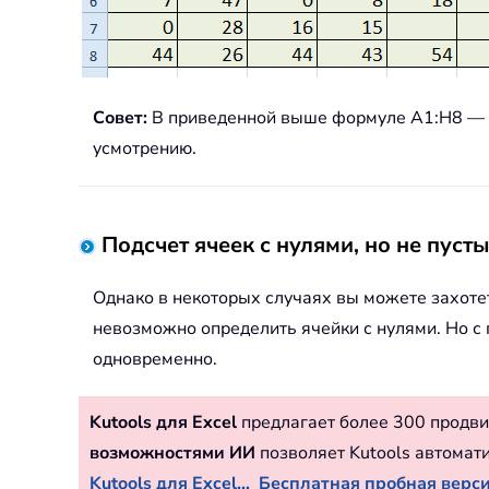
Совет:
В приведенной выше формуле A1:H8 — эт
усмотрению.
Подсчет ячеек с нулями, но не пуст
Однако в некоторых случаях вы можете захоте
невозможно определить ячейки с нулями. Но с
одновременно.
Kutools для Excel
предлагает более 300 продви
возможностями ИИ
позволяет Kutools автомат
Kutools для Excel...
Бесплатная пробная версия