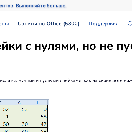
ментов.
Выполняйте больше.
ены
Советы по Office (5300)
Поддержка
йки с нулями, но не пу
числами, нулями и пустыми ячейками, как на скриншоте ниж