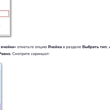
 ячейки
» отметьте опцию
Ячейка
в разделе
Выбрать тип
,
Равно
. Смотрите скриншот: