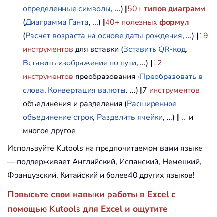
определенные символы
, ...)
|
50+
типов диаграмм
(
Диаграмма Ганта
, ...)
|
40+ полезных
формул
(
Расчет возраста на основе даты рождения
, ...)
|
19
инструментов
для вставки (
Вставить QR-код
,
Вставить изображение по пути
, ...)
|
12
инструментов
преобразования (
Преобразовать в
слова
,
Конвертация валюты
, ...)
|
7
инструментов
объединения и разделения (
Расширенное
объединение строк
,
Разделить ячейки
, ...)
|
... и
многое другое
Используйте Kutools на предпочитаемом вами языке
— поддерживает Английский, Испанский, Немецкий,
Французский, Китайский и более40 других языков!
Повысьте свои навыки работы в Excel с
помощью Kutools для Excel и ощутите