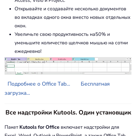
Access, Visio и Project.
Открывайте и создавайте несколько документов
во вкладках одного окна вместо новых отдельных
окон.
Увеличьте свою продуктивность на50% и
уменьшите количество щелчков мышью на сотни
ежедневно!
Подробнее о Office Tab...
Бесплатная
загрузка...
Все надстройки Kutools. Один установщик
Пакет
Kutools for Office
включает надстройки для
Excel, Word, Outlook и PowerPoint, а также Office Tab