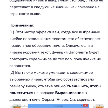
содержимое ячеек в выбранном столбце/списке не
перетекает в следующие ячейки, как показано на
скриншоте выше.
Примечания:
(1) Этот метод эффективен, когда все выбранные
ячейки переполняются текстом; это обеспечивает
правильное обрезание текста. Однако, если в
ячейке короткий текст, функция Заполнить будет
повторять содержимое до тех пор, пока ячейка не
заполнится.
(2) Вы также можете уменьшить содержимое
выбранных ячеек, чтобы оно соответствовало
размеру ячеек, отметив опцию
Уменьшить, чтобы
поместиться
на вкладке
Выравнивание
в
диалоговом окне Формат Ячеек. См. скриншот: