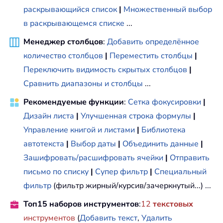
раскрывающийся список
|
Множественный выбор
в раскрывающемся списке
...
Менеджер столбцов
:
Добавить определённое
количество столбцов
|
Переместить столбцы
|
Переключить видимость скрытых столбцов
|
Сравнить диапазоны и столбцы
...
Рекомендуемые функции
:
Сетка фокусировки
|
Дизайн листа
|
Улучшенная строка формулы
|
Управление книгой и листами
|
Библиотека
автотекста
|
Выбор даты
|
Объединить данные
|
Зашифровать/расшифровать ячейки
|
Отправить
письмо по списку
|
Супер фильтр
|
Специальный
фильтр
(фильтр жирный/курсив/зачеркнутый...) ...
Топ15 наборов инструментов
:
12
текстовых
инструментов
(
Добавить текст
,
Удалить