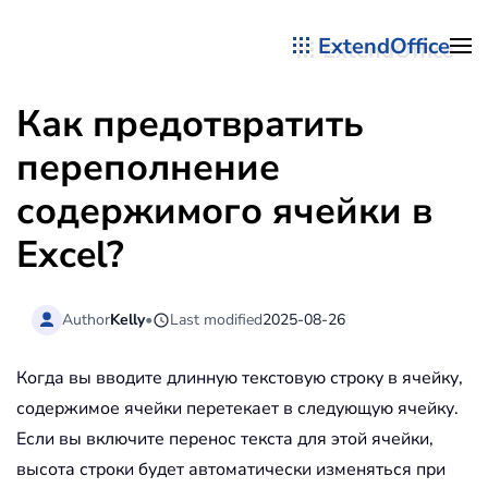
ExtendOffice
Перейти к содержимому
Как предотвратить
переполнение
содержимого ячейки в
Excel?
Author
Kelly
•
Last modified
2025-08-26
Когда вы вводите длинную текстовую строку в ячейку,
содержимое ячейки перетекает в следующую ячейку.
Если вы включите перенос текста для этой ячейки,
высота строки будет автоматически изменяться при