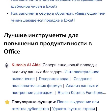
шаблонов чисел в Excel?
Как заполнить серию в обратном, убывающем или
уменьшающемся порядке в Excel?
Лучшие инструменты для
повышения продуктивности в
Office
🤖
Kutools AI Aide
: Совершенно новый подход к
анализу данных благодаря:
Интеллектуальное
выполнение
|
Генерация кода
|
Создание
пользовательских формул
|
Анализ данных и
построение диаграмм
|
Вызов Kutools Functions
…
Популярные функции
:
Поиск, выделение или
отметка дубликатов
|
Удалить пустые строки
|