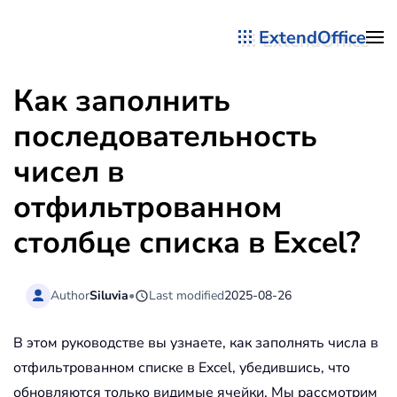
ExtendOffice
Перейти к содержимому
Как заполнить
последовательность
чисел в
отфильтрованном
столбце списка в Excel?
Author
Siluvia
•
Last modified
2025-08-26
В этом руководстве вы узнаете, как заполнять числа в
отфильтрованном списке в Excel, убедившись, что
обновляются только видимые ячейки. Мы рассмотрим