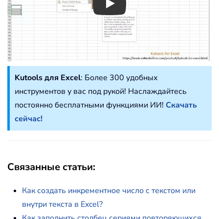
Play
Kutools для Excel
: Более 300 удобных
инструментов у вас под рукой! Наслаждайтесь
постоянно бесплатными функциями ИИ!
Скачать
сейчас!
Связанные статьи:
Как создать инкрементное число с текстом или
внутри текста в Excel?
Как заполнить столбец сериями повторяющихся