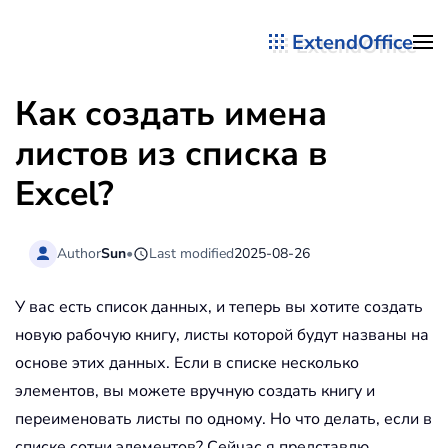
ExtendOffice
Перейти к содержимому
Как создать имена
листов из списка в
Excel?
Author
Sun
•
Last modified
2025-08-26
У вас есть список данных, и теперь вы хотите создать
новую рабочую книгу, листы которой будут названы на
основе этих данных. Если в списке несколько
элементов, вы можете вручную создать книгу и
переименовать листы по одному. Но что делать, если в
списке сотни элементов? Сейчас я представлю