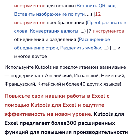
инструментов
для вставки (
Вставить QR-код
,
Вставить изображение по пути
, ...)
|
12
инструментов
преобразования (
Преобразовать в
слова
,
Конвертация валюты
, ...)
|
7
инструментов
объединения и разделения (
Расширенное
объединение строк
,
Разделить ячейки
, ...)
|
... и
многое другое
Используйте Kutools на предпочитаемом вами языке
— поддерживает Английский, Испанский, Немецкий,
Французский, Китайский и более40 других языков!
Повысьте свои навыки работы в Excel с
помощью Kutools для Excel и ощутите
эффективность на новом уровне.
Kutools для
Excel предлагает более300 расширенных
функций для повышения производительности