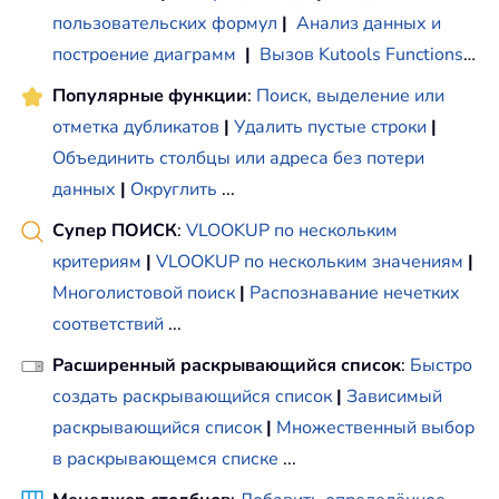
пользовательских формул
|
Анализ данных и
построение диаграмм
|
Вызов Kutools Functions
…
Популярные функции
:
Поиск, выделение или
отметка дубликатов
|
Удалить пустые строки
|
Объединить столбцы или адреса без потери
данных
|
Округлить
...
Супер ПОИСК
:
VLOOKUP по нескольким
критериям
|
VLOOKUP по нескольким значениям
|
Многолистовой поиск
|
Распознавание нечетких
соответствий
...
Расширенный раскрывающийся список
:
Быстро
создать раскрывающийся список
|
Зависимый
раскрывающийся список
|
Множественный выбор
в раскрывающемся списке
...