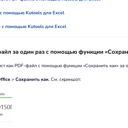
с помощью Kutools для Excel
с помощью Kutools для Excel
файл за один раз с помощью функции «Сохран
ист как PDF-файл с помощью функции «Сохранить как» за о
ffice
>
Сохранить как
. См. скриншот: