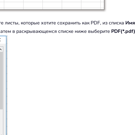
е листы, которые хотите сохранить как PDF, из списка
Имя
 затем в раскрывающемся списке ниже выберите
PDF(*.pdf