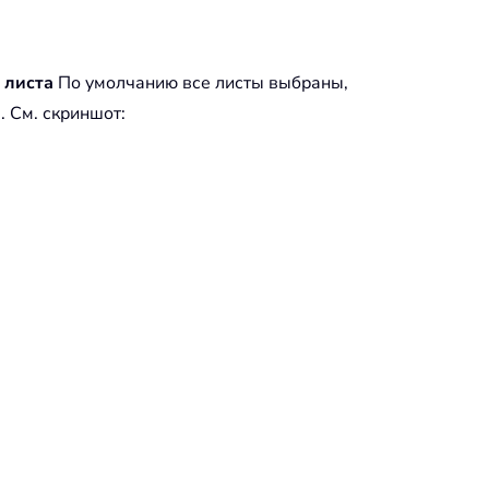
 листа
По умолчанию все листы выбраны,
)
. См. скриншот: