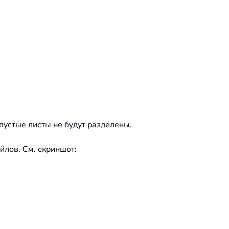
 пустые листы не будут разделены.
йлов. См. скриншот: