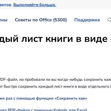
ментов.
Выполняйте больше.
ены
Советы по Office (5300)
Поддержка
дый лист книги в виде
 PDF-файл, но пробовали ли вы когда-нибудь сохранить ка
т быстро сохранить каждый лист книги в виде отдельного 
дин раз с помощью функции «Сохранить как»
ого PDF-файла с помощью Kutools для Excel