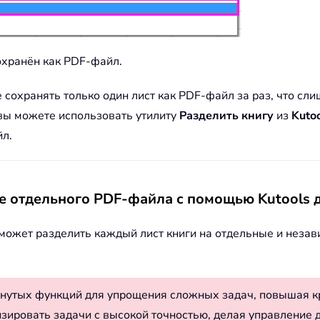
сохранён как PDF-файл.
 сохранять только один лист как PDF-файл за раз, что сл
вы можете использовать утилиту
Разделить книгу
из
Kutoo
йл.
е отдельного PDF-файла с помощью Kutools д
может разделить каждый лист книги на отдельные и незав
нутых функций для упрощения сложных задач, повышая к
изировать задачи с высокой точностью, делая управление 