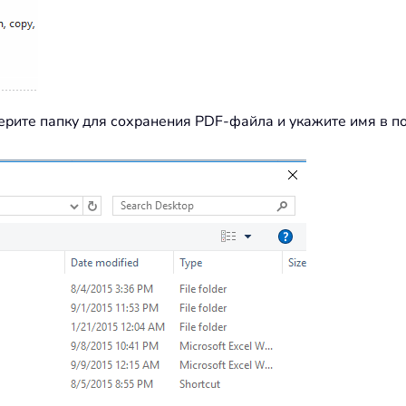
ерите папку для сохранения PDF-файла и укажите имя в п
: