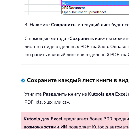
3. Нажмите
Сохранить
, и текущий лист будет 
С помощью метода «
Сохранить как
» вы можете
листов в виде отдельных PDF-файлов. Однако 
сохранить каждый лист как отдельный PDF-фа
Сохраните каждый лист книги в вид
Утилита
Разделить книгу
из
Kutools для Excel
PDF, xls, xlsx или csv.
Kutools для Excel
предлагает более 300 продви
возможностями ИИ
позволяет Kutools автомат