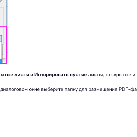
рытые листы
и
Игнорировать пустые листы
, то скрытые и
я диалоговом окне выберите папку для размещения PDF-фа