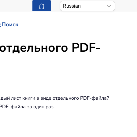
Поиск
 отдельного PDF-
ждый лист книги в виде отдельного PDF-файла?
PDF-файла за один раз.