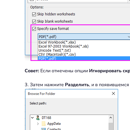
Совет:
Если отмечены опции
Игнорировать ск
3. Затем нажмите
Разделить
, и в появившемс