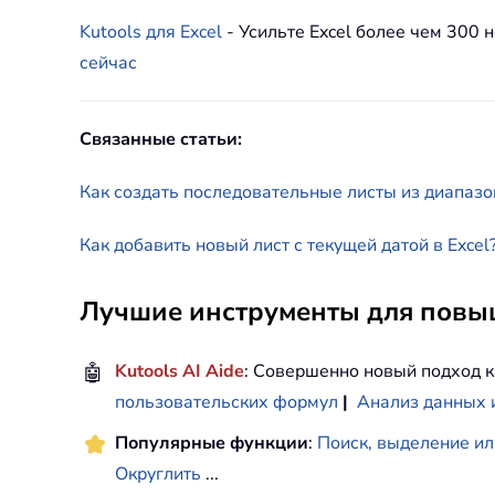
Kutools для Excel
- Усильте Excel более чем 30
сейчас
Связанные статьи:
Как создать последовательные листы из диапазон
Как добавить новый лист с текущей датой в Excel
Лучшие инструменты для повыш
🤖
Kutools AI Aide
: Совершенно новый подход к
пользовательских формул
|
Анализ данных 
Популярные функции
:
Поиск, выделение ил
Округлить
...