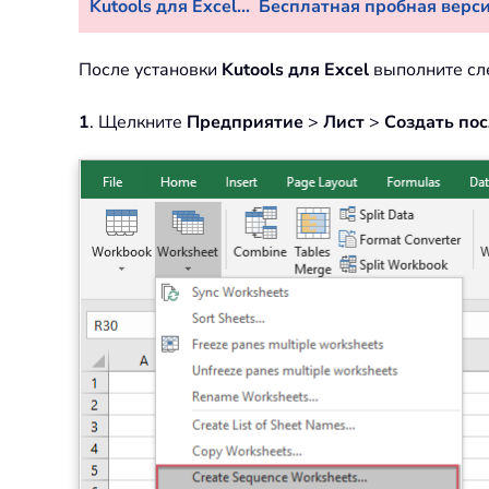
Kutools для Excel...
Бесплатная пробная версия
После установки
Kutools для Excel
выполните сл
1
. Щелкните
Предприятие
>
Лист
>
Создать по