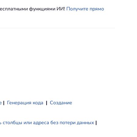
 бесплатными функциями ИИ!
Получите прямо
е
|
Генерация кода
|
Создание
 столбцы или адреса без потери данных
|