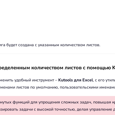
нига будет создана с указанным количеством листов.
ределенным количеством листов с помощью Ku
именить удобный инструмент –
Kutools для Excel
, с его ути
именами листов по умолчанию, пользовательскими именами 
нутых функций для упрощения сложных задач, повышая к
изировать задачи с высокой точностью, делая управление 