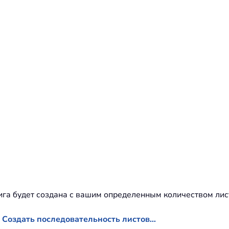
нига будет создана с вашим определенным количеством лис
е Создать последовательность листов…