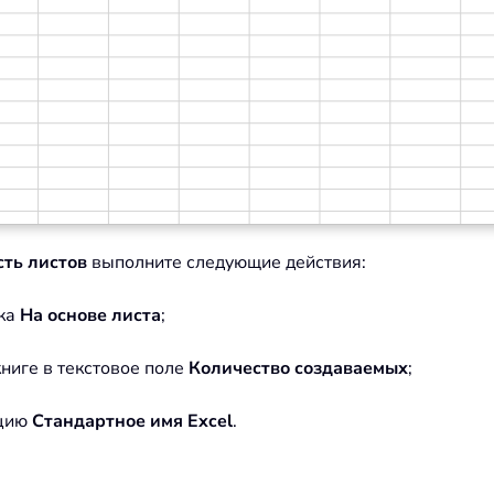
сть листов
выполните следующие действия:
ка
На основе листа
;
книге в текстовое поле
Количество создаваемых
;
пцию
Стандартное имя Excel
.