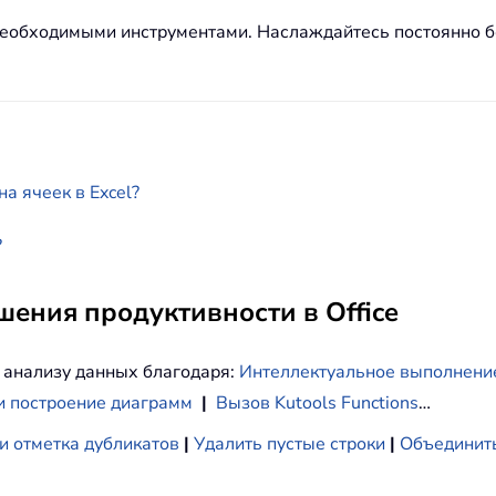
0 необходимыми инструментами. Наслаждайтесь постоянно
а ячеек в Excel?
?
ения продуктивности в Office
 анализу данных благодаря:
Интеллектуальное выполнени
и построение диаграмм
|
Вызов Kutools Functions
…
и отметка дубликатов
|
Удалить пустые строки
|
Объединить