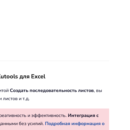
tools для Excel
литой
Создать последовательность листов
, вы
листов и т.д.
реативность и эффективность.
Интеграция с
данными без усилий.
Подробная информация о