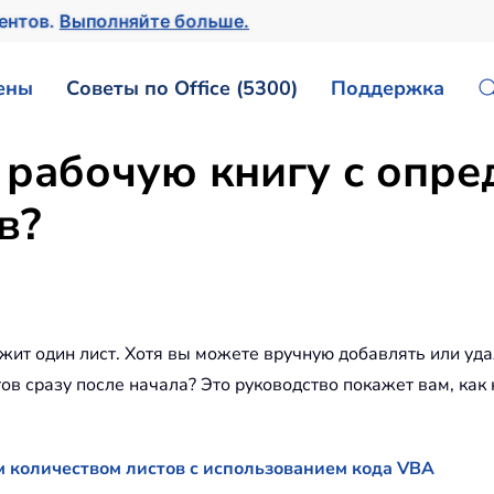
ментов.
Выполняйте больше.
ены
Советы по Office (5300)
Поддержка
 рабочую книгу с опр
в?
жит один лист. Хотя вы можете вручную добавлять или удал
ов сразу после начала? Это руководство покажет вам, как
м количеством листов с использованием кода VBA