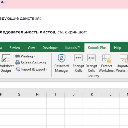
...
едующие действия:
следовательность листов
, см. скриншот: