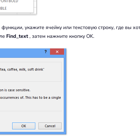
 функции, укажите ячейку или текстовую строку, где вы х
оле
Find_text
, затем нажмите кнопку OK.