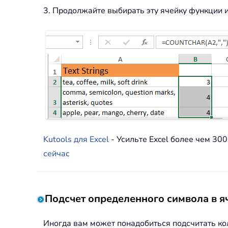
3. Продолжайте выбирать эту ячейку функции 
Kutools для Excel
- Усильте Excel более чем 3
сейчас
Подсчет определенного символа в я
Иногда вам может понадобиться подсчитать кол