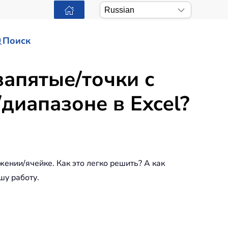
Поиск
апятые/точки с
диапазоне в Excel?
ении/ячейке. Как это легко решить? А как
шу работу.