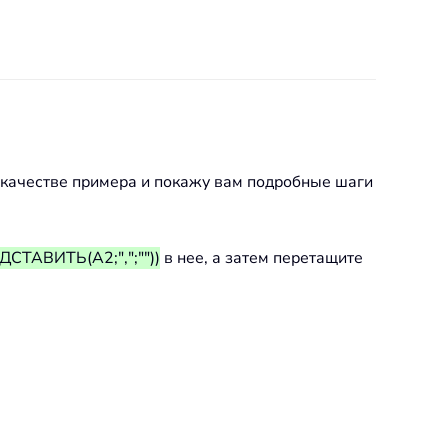
в качестве примера и покажу вам подробные шаги
ТАВИТЬ(A2;",";""))
в нее, а затем перетащите