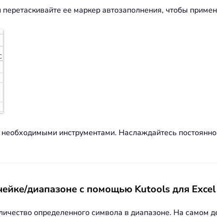
и перетаскивайте ее маркер автозаполнения, чтобы примен
00 необходимыми инструментами. Наслаждайтесь постоянн
чейке/диапазоне с помощью Kutools для Excel
ичество определенного символа в диапазоне. На самом дел