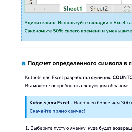
Удивительно! Используйте вкладки в Excel так ж
Сэкономьте 50% своего времени и уменьшите
Подсчет определенного символа в я
Kutools для Excel разработал функцию
COUNT
Вы можете попробовать следующим образом:
Kutools для Excel
- Наполнен более чем 300 
Скачайте прямо сейчас!
1. Выберите пустую ячейку, куда будет возвра