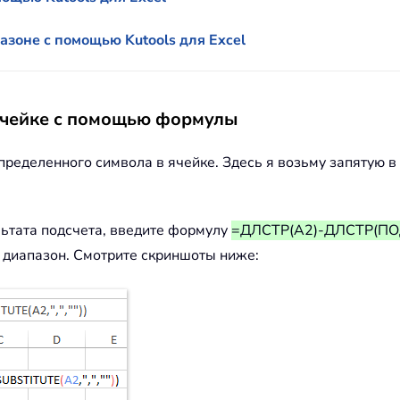
азоне с помощью Kutools для Excel
ячейке с помощью формулы
пределенного символа в ячейке. Здесь я возьму запятую 
ьтата подсчета, введите формулу
=ДЛСТР(A2)-ДЛСТР(ПОДС
 диапазон. Смотрите скриншоты ниже: