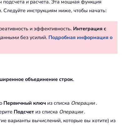
ач подсчета и расчета. Эта мощная функция
. Следуйте инструкциям ниже, чтобы начать:
реативность и эффективность.
Интеграция с
данными без усилий.
Подробная информация о
ширенное объединение строк
.
ию
Первичный ключ
из списка
Операции
.
берите
Подсчет
из списка
Операции
.
ие варианты вычислений, которые вы хотите) из