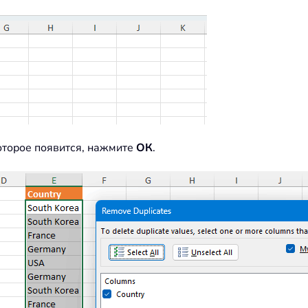
оторое появится, нажмите
ОК
.