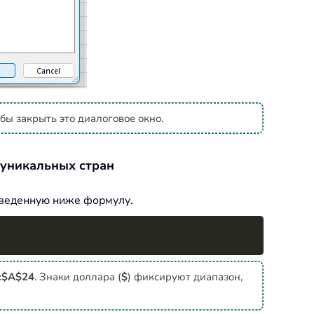
бы закрыть это диалоговое окно.
 уникальных стран
риведенную ниже формулу.
Copy
:$A$24
. Знаки доллара (
$
) фиксируют диапазон,