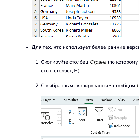
Для тех, кто использует более ранние верс
Скопируйте столбец
Страна
(по которому
его в столбец E.)
С выбранным скопированным столбцом