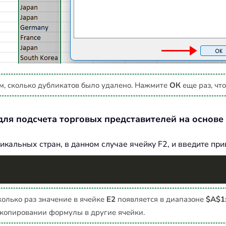
м, сколько дубликатов было удалено. Нажмите
ОК
еще раз, что
ля подсчета торговых представителей на основе
икальных стран, в данном случае ячейку F2, и введите п
колько раз значение в ячейке
E2
появляется в диапазоне
$A$1
и копировании формулы в другие ячейки.