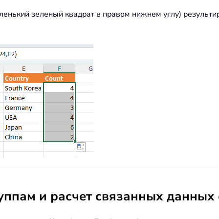
енький зеленый квадрат в правом нижнем углу) результи
уппам и расчет связанных данных 