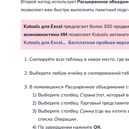
Второй метод использует
Расширенное объедин
позволяет вам быстро выполнять пакетный подсч
Kutools для Excel
предлагает более 300 продви
возможностями ИИ
позволяет Kutools автомат
Kutools для Excel...
Бесплатная пробная версия
Скопируйте всю таблицу в новое место, где 
Выберите любую ячейку в скопированной та
В появившемся
Расширенное объединение с
Выберите
столбец Страна
(тот, который 
Выберите
столбец Торговый представит
Выберите
столбец Сумма
(где вы хотите
списка
Операции
.
По завершении нажмите
ОК
.