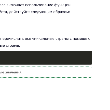
цесс включает использование функции
йста, действуйте следующим образом:
 перечислить все уникальные страны с помощью
ые страны:
Copy
ые значения.