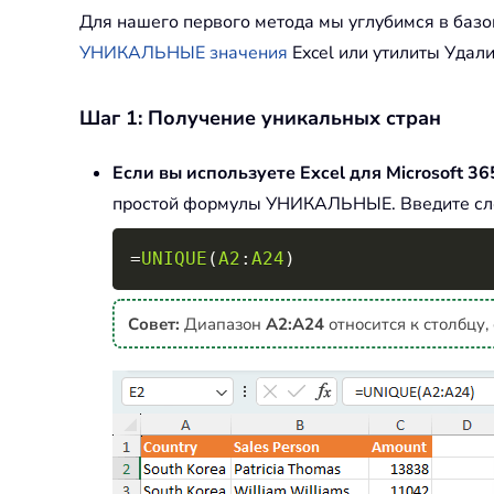
Для нашего первого метода мы углубимся в базо
УНИКАЛЬНЫЕ значения
Excel или утилиты Удал
Шаг 1: Получение уникальных стран
Если вы используете Excel для Microsoft 36
простой формулы УНИКАЛЬНЫЕ. Введите след
=
UNIQUE
(
A2
:
A24
)
Совет:
Диапазон
A2:A24
относится к столбцу,