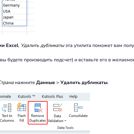
ии Excel
,
Удалить дубликаты
эта утилита поможет вам полу
 вы будете производить подсчет) и вставьте его в желаемо
Страна
нажмите
Данные
>
Удалить дубликаты
.