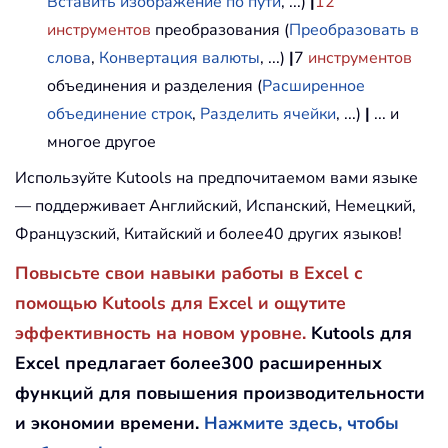
Вставить изображение по пути
, ...)
|
12
инструментов
преобразования (
Преобразовать в
слова
,
Конвертация валюты
, ...)
|
7
инструментов
объединения и разделения (
Расширенное
объединение строк
,
Разделить ячейки
, ...)
|
... и
многое другое
Используйте Kutools на предпочитаемом вами языке
— поддерживает Английский, Испанский, Немецкий,
Французский, Китайский и более40 других языков!
Повысьте свои навыки работы в Excel с
помощью Kutools для Excel и ощутите
эффективность на новом уровне.
Kutools для
Excel предлагает более300 расширенных
функций для повышения производительности
и экономии времени.
Нажмите здесь, чтобы