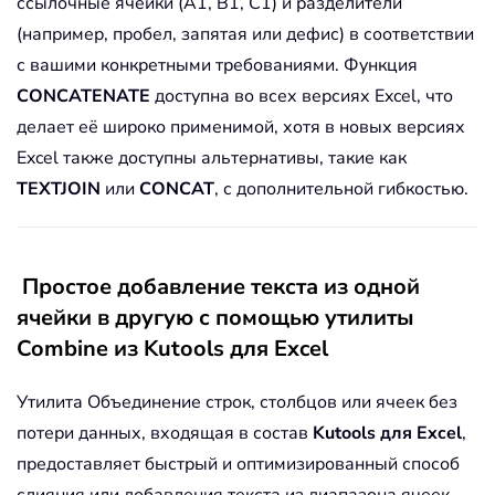
ссылочные ячейки (A1, B1, C1) и разделители
(например, пробел, запятая или дефис) в соответствии
с вашими конкретными требованиями. Функция
CONCATENATE
доступна во всех версиях Excel, что
делает её широко применимой, хотя в новых версиях
Excel также доступны альтернативы, такие как
TEXTJOIN
или
CONCAT
, с дополнительной гибкостью.
Простое добавление текста из одной
ячейки в другую с помощью утилиты
Combine из Kutools для Excel
Утилита Объединение строк, столбцов или ячеек без
потери данных, входящая в состав
Kutools для Excel
,
предоставляет быстрый и оптимизированный способ
слияния или добавления текста из диапазона ячеек.