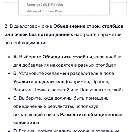
2. В диалоговом окне
Объединение строк, столбцов
или ячеек без потери данных
настройте параметры
по необходимости:
A.
Выберите
Объединить столбцы
, если ячейки
для добавления находятся в разных столбцах.
B.
Установите желаемый разделитель в поле
Укажите разделитель
(например, Пробел,
Запятая, Точка с запятой или Пользовательский).
C.
Выберите, куда должны быть помещены
объединенные результаты, используя
выпадающий список
Разместить объединенные
значения в
.
D.
Если вы хотите удалить исходные отдельные