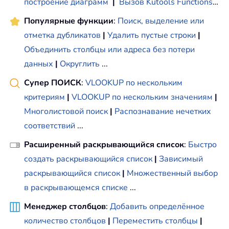
построение диаграмм
|
Вызов Kutools Functions
…
Популярные функции
:
Поиск, выделение или
отметка дубликатов
|
Удалить пустые строки
|
Объединить столбцы или адреса без потери
данных
|
Округлить
...
Супер ПОИСК
:
VLOOKUP по нескольким
критериям
|
VLOOKUP по нескольким значениям
|
Многолистовой поиск
|
Распознавание нечетких
соответствий
...
Расширенный раскрывающийся список
:
Быстро
создать раскрывающийся список
|
Зависимый
раскрывающийся список
|
Множественный выбор
в раскрывающемся списке
...
Менеджер столбцов
:
Добавить определённое
количество столбцов
|
Переместить столбцы
|