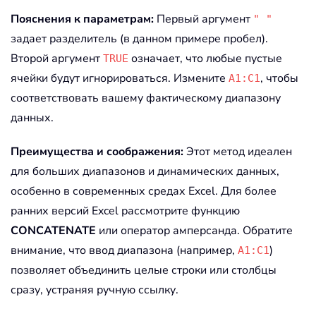
Пояснения к параметрам:
Первый аргумент
" "
задает разделитель (в данном примере пробел).
Второй аргумент
означает, что любые пустые
TRUE
ячейки будут игнорироваться. Измените
, чтобы
A1:C1
соответствовать вашему фактическому диапазону
данных.
Преимущества и соображения:
Этот метод идеален
для больших диапазонов и динамических данных,
особенно в современных средах Excel. Для более
ранних версий Excel рассмотрите функцию
CONCATENATE
или оператор амперсанда. Обратите
внимание, что ввод диапазона (например,
)
A1:C1
позволяет объединить целые строки или столбцы
сразу, устраняя ручную ссылку.