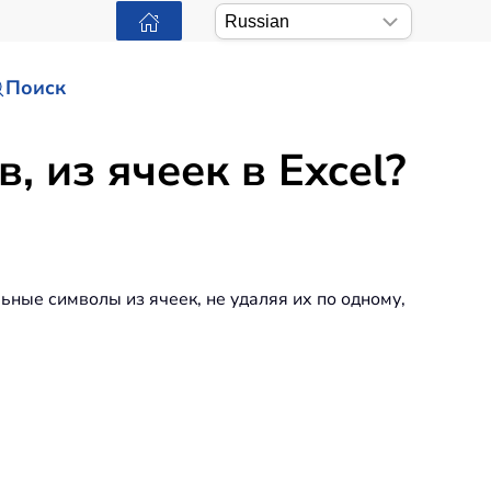
Поиск
, из ячеек в Excel?
льные символы из ячеек, не удаляя их по одному,