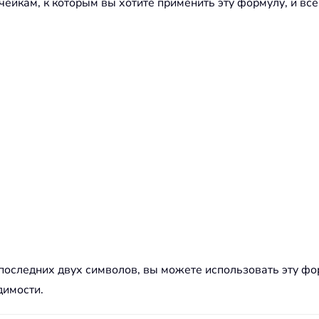
ейкам, к которым вы хотите применить эту формулу, и все
е последних двух символов, вы можете использовать эту ф
димости.