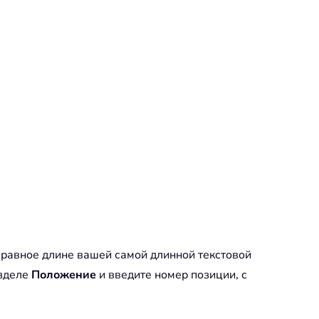
равное длине вашей самой длинной текстовой
зделе
Положение
и введите номер позиции, с