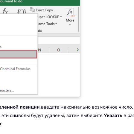
еленной позиции
введите максимально возможное число, 
то эти символы будут удалены, затем выберите
Указать
в ра
т: