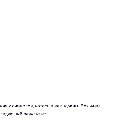
ние x символов, которые вам нужны. Возьмем
следующий результат: