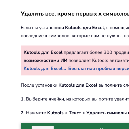
Удалить все, кроме первых x символов
Если вы установили
Kutools для Excel
, с помощь
последние x символов, которые вам не нужны, на
Kutools для Excel
предлагает более 300 продви
возможностями ИИ
позволяет Kutools автомат
Kutools для Excel...
Бесплатная пробная версия
После установки
Kutools для Excel
выполните сл
1
. Выберите ячейки, из которых вы хотите удали
2
. Нажмите
Kutools
>
Текст
>
Удалить символы 