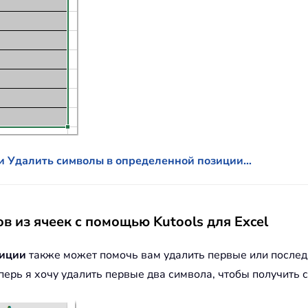
ии Удалить символы в определенной позиции…
в из ячеек с помощью Kutools для Excel
зиции
также может помочь вам удалить первые или послед
ерь я хочу удалить первые два символа, чтобы получить 