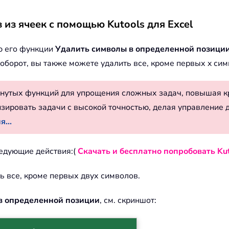
 из ячеек с помощью Kutools для Excel
ю его функции
Удалить символы в определенной позици
оборот, вы также можете удалить все, кроме первых x сим
нутых функций для упрощения сложных задач, повышая к
изировать задачи с высокой точностью, делая управление 
...
едующие действия:(
Скачать и бесплатно попробовать Kut
ть все, кроме первых двух символов.
в определенной позиции
, см. скриншот: