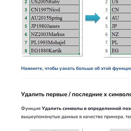
Нажмите, чтобы узнать больше об этой функц
Удалить первые / последние x символо
Функция
Удалить символы в определенной по
вышеупомянутые данные в качестве примера, теп