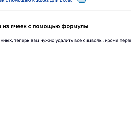
ек с помощью Kutools для Excel
ов из ячеек с помощью формулы
анных, теперь вам нужно удалить все символы, кроме пер