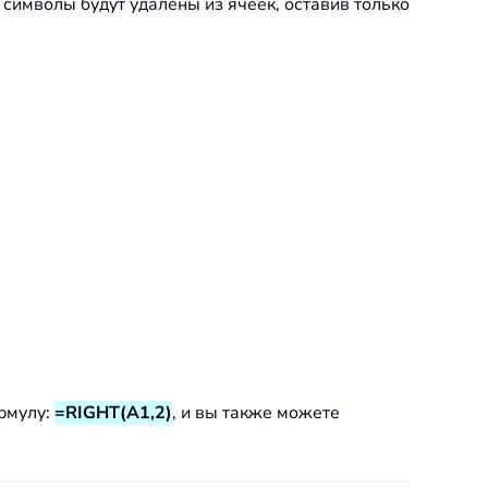
 символы будут удалены из ячеек, оставив только
ормулу:
=RIGHT(A1,2)
, и вы также можете