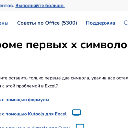
ментов.
Выполняйте больше.
ены
Советы по Office (5300)
Поддержка
роме первых x символов
отите оставить только первые два символа, удалив все оста
 с этой проблемой в Excel?
ек с помощью формулы
 с помощью Kutools для Excel