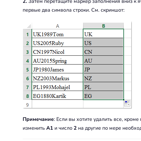
2.
Затем перетащите маркер заполнения вниз к яч
первые два символа строки. См. скриншот:
Примечание
: Если вы хотите удалить все, кром
изменить
A1
и число
2
на другие по мере необхо