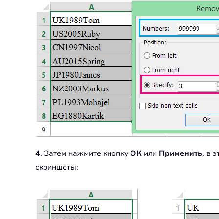
4
. Затем нажмите кнопку
ОК
или
Применить
, в 
скриншоты: