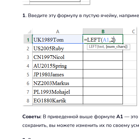
1
. Введите эту формулу в пустую ячейку, наприм
Советы
: В приведенной выше формуле
A1
— это 
сохранить, вы можете изменить их по своему ус