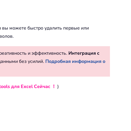
и
вы можете быстро удалить первые или
волов.
реативность и эффективность.
Интеграция с
данными без усилий.
Подробная информация о
ools для Excel Сейчас ！
)