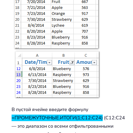
В пустой ячейке введите формулу
=ПРОМЕЖУТОЧНЫЕ.ИТОГИ(1;C12:C24)
(C12:C24
— это диапазон со всеми отфильтрованными