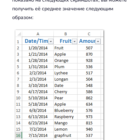
показано на следующих скриншотах, вы можете
получить её среднее значение следующим
образом: