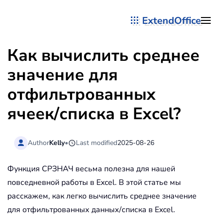
ExtendOffice
Перейти к содержимому
Как вычислить среднее
значение для
отфильтрованных
ячеек/списка в Excel?
Author
Kelly
•
Last modified
2025-08-26
Функция СРЗНАЧ весьма полезна для нашей
повседневной работы в Excel. В этой статье мы
расскажем, как легко вычислить среднее значение
для отфильтрованных данных/списка в Excel.