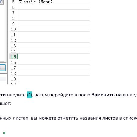
ти
введите
(*)
, затем перейдите к полю
Заменить на
и вве
ншот:
енных листах, вы можете отметить названия листов в спис