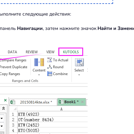
 выполните следующие действия:
 панель
Навигации
, затем нажмите значок
Найти и Замен