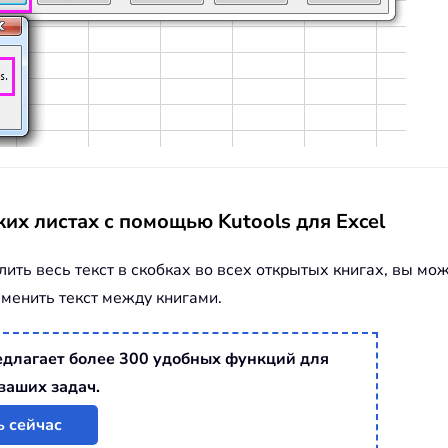
ких листах с помощью Kutools для Excel
алить весь текст в скобках во всех открытых книгах, вы 
заменить текст между книгами.
редлагает более 300 удобных функций для
ваших задач.
ь сейчас