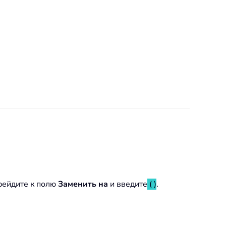
ерейдите к полю
Заменить на
и введите
( )
.