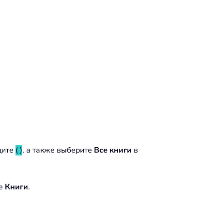
дите
( )
, а также выберите
Все книги
в
ке
Книги
.