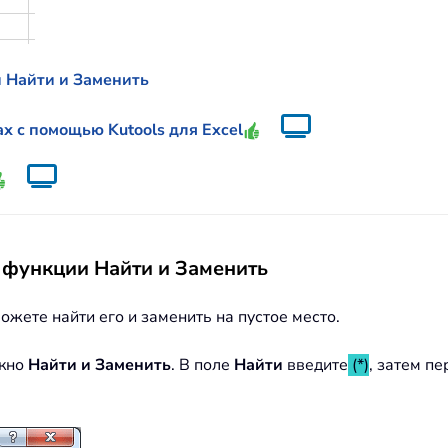
и Найти и Заменить
ах с помощью Kutools для Excel
 функции Найти и Заменить
ожете найти его и заменить на пустое место.
кно
Найти и Заменить
. В поле
Найти
введите
(*)
, затем п