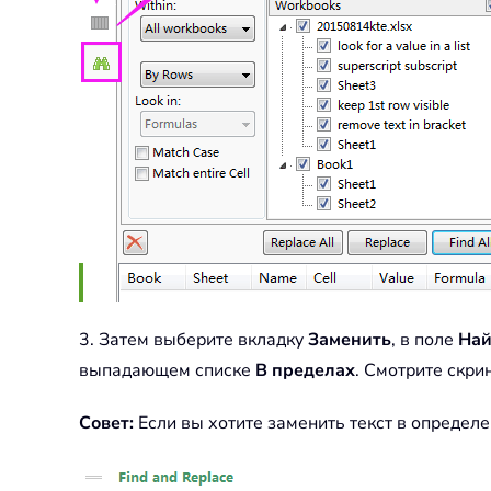
3. Затем выберите вкладку
Заменить
, в поле
Най
выпадающем списке
В пределах
. Смотрите скри
Совет:
Если вы хотите заменить текст в определ