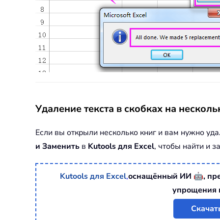
Удаление текста в скобках на несколь
Если вы открыли несколько книг и вам нужно уд
и Заменить
в
Kutools для Excel
, чтобы найти и 
🤖
Kutools для Excel
,
оснащённый ИИ
, п
упрощения 
Скачат