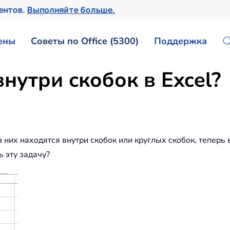
ментов.
Выполняйте больше.
ены
Советы по Office (5300)
Поддержка
внутри скобок в Excel?
з них находятся внутри скобок или круглых скобок, теперь в
 эту задачу?