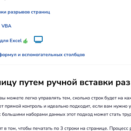
авки разрывов страниц
а VBA
 для Excel
 формул и вспомогательных столбцов
ницу путем ручной вставки ра
ы можете легко управлять тем, сколько строк будет на к
ет прямой контроль и идеально подходит, если вам нужно 
 с большими наборами данных этот подход может стать тру
 в том, чтобы печатать по 3 строки на странице. Процесс