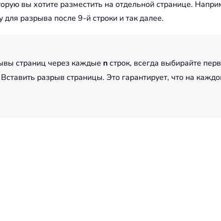
торую вы хотите разместить на отдельной странице. Напри
 для разрыва после 9-й строки и так далее.
рывы страниц через каждые
n
строк, всегда выбирайте перв
Вставить разрыв страницы. Это гарантирует, что на каждой