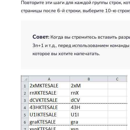
Повторите эти шаги для каждой группы строк, ко
страницы после 6-й строки, выберите 10-ю строку
Совет
:
Когда вы стремитесь вставить раз
3n+1 и т.д., перед использованием команды 
которое вы хотите напечатать.