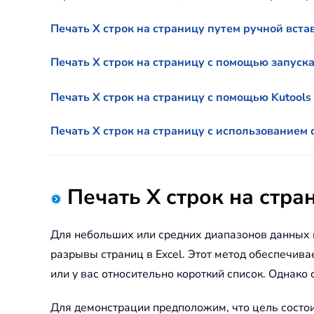
Печать X строк на страницу путем ручной вст
Печать X строк на страницу с помощью запуск
Печать X строк на страницу с помощью Kutools
Печать X строк на страницу с использованием
Печать X строк на стра
Для небольших или средних диапазонов данных в
разрывы страниц в Excel. Этот метод обеспечива
или у вас относительно короткий список. Однако
Для демонстрации предположим, что цель состоит