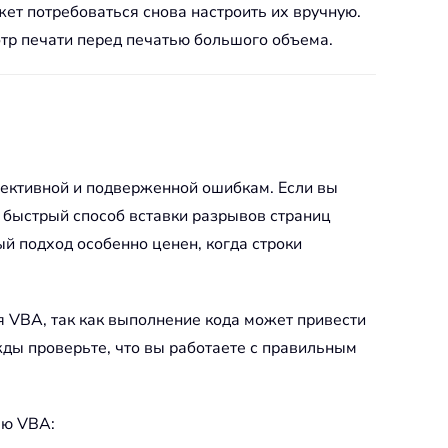
жет потребоваться снова настроить их вручную.
отр печати перед печатью большого объема.
ективной и подверженной ошибкам. Если вы
е быстрый способ вставки разрывов страниц
ый подход особенно ценен, когда строки
я VBA, так как выполнение кода может привести
ажды проверьте, что вы работаете с правильным
ью VBA: