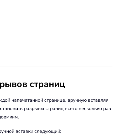
зрывов страниц
аждой напечатанной странице, вручную вставляя
установить разрывы страниц всего несколько раз
доемким.
 ручной вставки следующий: