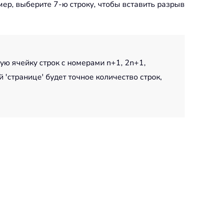
мер, выберите 7-ю строку, чтобы вставить разрыв
ую ячейку строк с номерами n+1, 2n+1,
 'странице' будет точное количество строк,