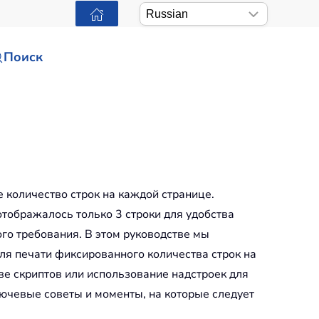
Поиск
е количество строк на каждой странице.
отображалось только 3 строки для удобства
ого требования. В этом руководстве мы
ля печати фиксированного количества строк на
ове скриптов или использование надстроек для
ючевые советы и моменты, на которые следует