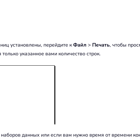
аниц установлены, перейдите к
Файл
>
Печать
, чтобы про
 только указанное вами количество строк.
 наборов данных или если вам нужно время от времени ко