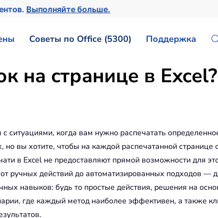
ментов.
Выполняйте больше.
ены
Советы по Office (5300)
Поддержка
ок на странице в Excel?
я с ситуациями, когда вам нужно распечатать определенно
, но вы хотите, чтобы на каждой распечатанной странице 
чати в Excel не предоставляют прямой возможности для эт
от ручных действий до автоматизированных подходов — д
ичных навыков: будь то простые действия, решения на осн
арии, где каждый метод наиболее эффективен, а также кл
езультатов.