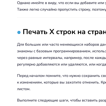
Однако имейте в виду, что если вы добавите или
Также легко случайно пропустить строку, поэто
Печать X строк на стр
Для больших или часто меняющихся наборов дан
знакомы с базовым программированием, использов
через равные интервалы, например, после каждых
регулярно добавляются или удаляются, или когда
Перед началом помните, что нужно сохранить св
к изменениям, которые вы захотите отменить. Кр
листом.
Выполните следующие шаги, чтобы вставить раз