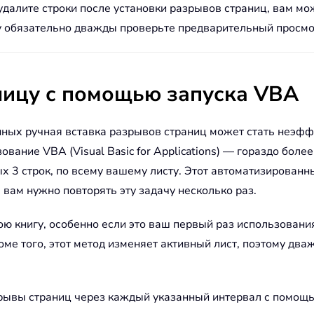
 удалите строки после установки разрывов страниц, вам мо
му обязательно дважды проверьте предварительный просм
аницу с помощью запуска VBA
ных ручная вставка разрывов страниц может стать неэфф
ание VBA (Visual Basic for Applications) — гораздо боле
 3 строк, по всему вашему листу. Этот автоматизированн
 вам нужно повторять эту задачу несколько раз.
ою книгу, особенно если это ваш первый раз использовани
оме того, этот метод изменяет активный лист, поэтому дв
рывы страниц через каждый указанный интервал с помощ