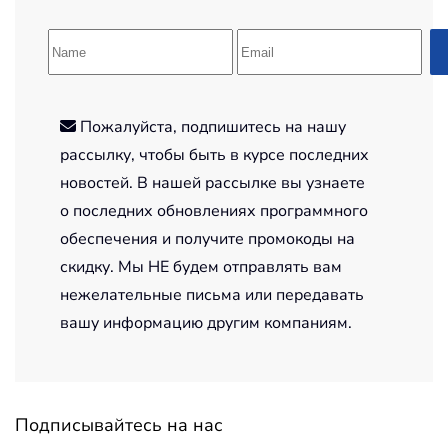
Пожалуйста, подпишитесь на нашу
рассылку, чтобы быть в курсе последних
новостей. В нашей рассылке вы узнаете
о последних обновлениях программного
обеспечения и получите промокоды на
скидку. Мы НЕ будем отправлять вам
нежелательные письма или передавать
вашу информацию другим компаниям.
Подписывайтесь на нас