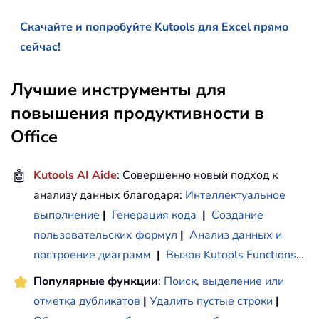
Скачайте и попробуйте Kutools для Excel прямо
сейчас!
Лучшие инструменты для
повышения продуктивности в
Office
🤖
Kutools AI Aide
: Совершенно новый подход к
анализу данных благодаря:
Интеллектуальное
выполнение
|
Генерация кода
|
Создание
пользовательских формул
|
Анализ данных и
построение диаграмм
|
Вызов Kutools Functions
…
Популярные функции
:
Поиск, выделение или
отметка дубликатов
|
Удалить пустые строки
|