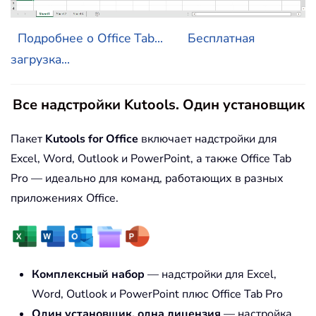
Подробнее о Office Tab...
Бесплатная
загрузка...
Все надстройки Kutools. Один установщик
Пакет
Kutools for Office
включает надстройки для
Excel, Word, Outlook и PowerPoint, а также Office Tab
Pro — идеально для команд, работающих в разных
приложениях Office.
Комплексный набор
— надстройки для Excel,
Word, Outlook и PowerPoint плюс Office Tab Pro
Один установщик, одна лицензия
— настройка