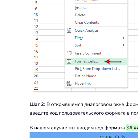
Шаг 2
: В открывшемся диалоговом окне Форм
введите код пользовательского формата в п
В нашем случае мы вводим код формата
$#.##