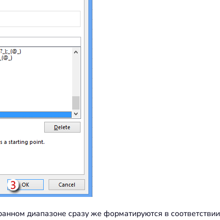
бранном диапазоне сразу же форматируются в соответстви