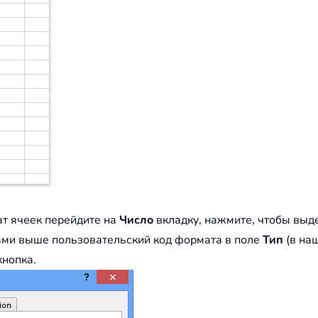
т ячеек перейдите на
Число
вкладку, нажмите, чтобы выд
ами выше пользовательский код формата в поле
Тип
(в на
кнопка.