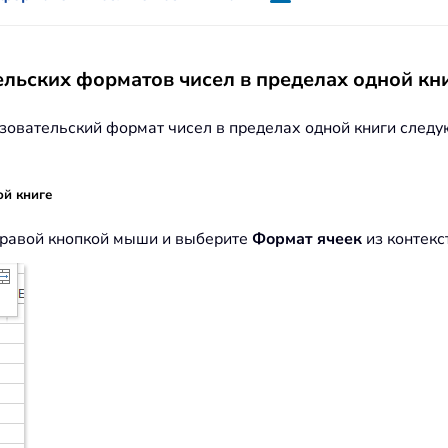
льских форматов чисел в пределах одной кн
зовательский формат чисел в пределах одной книги след
ой книге
 правой кнопкой мыши и выберите
Формат ячеек
из контекс