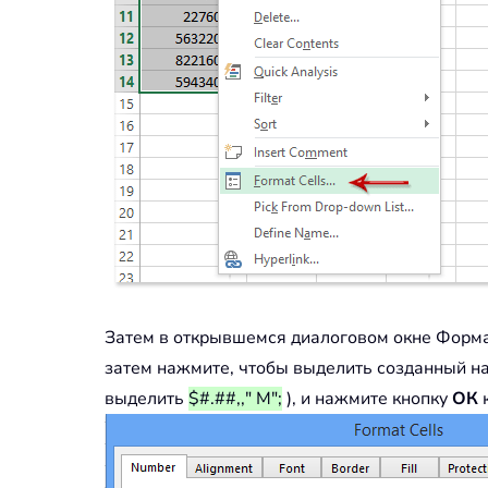
Затем в открывшемся диалоговом окне Форма
затем нажмите, чтобы выделить созданный н
выделить
$#.##,," M";
), и нажмите кнопку
ОК