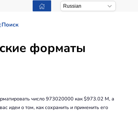
Поиск
ьские форматы
орматировать число 973020000 как $973.02 M, а
ас идеи о том, как сохранить и применить его