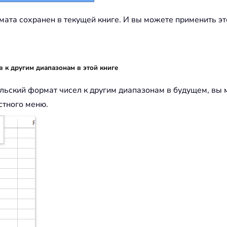
ата сохранен в текущей книге. И вы можете применить эт
 к другим диапазонам в этой книге
ельский формат чисел к другим диапазонам в будущем, вы
стного меню.