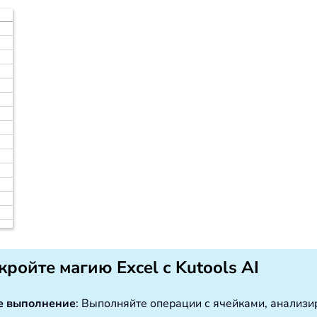
кройте магию Excel с Kutools AI
е выполнение
: Выполняйте операции с ячейками, анализ