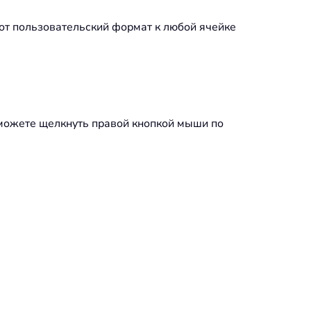
от пользовательский формат к любой ячейке
 можете щелкнуть правой кнопкой мыши по