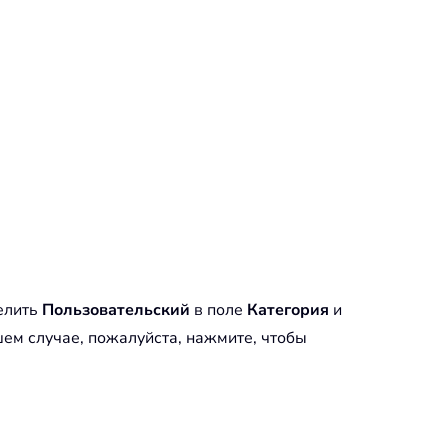
елить
Пользовательский
в поле
Категория
и
шем случае, пожалуйста, нажмите, чтобы