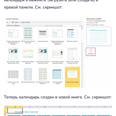
календаря и нажмите Загрузить (или Создать) в
правой панели. См. скриншот:
Теперь календарь создан в новой книге. См. скриншот: