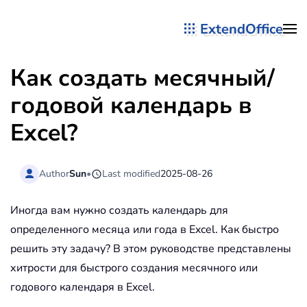
ExtendOffice
Перейти к содержимому
Как создать месячный/
годовой календарь в
Excel?
Author
Sun
•
Last modified
2025-08-26
Иногда вам нужно создать календарь для
определенного месяца или года в Excel. Как быстро
решить эту задачу? В этом руководстве представлены
хитрости для быстрого создания месячного или
годового календаря в Excel.