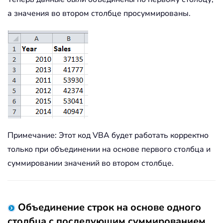
а значения во втором столбце просуммированы.
Примечание: Этот код VBA будет работать корректно
только при объединении на основе первого столбца и
суммировании значений во втором столбце.
Объединение строк на основе одного
столбца с последующим суммированием