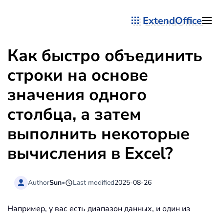
ExtendOffice
Перейти к содержимому
Как быстро объединить
строки на основе
значения одного
столбца, а затем
выполнить некоторые
вычисления в Excel?
Author
Sun
•
Last modified
2025-08-26
Например, у вас есть диапазон данных, и один из