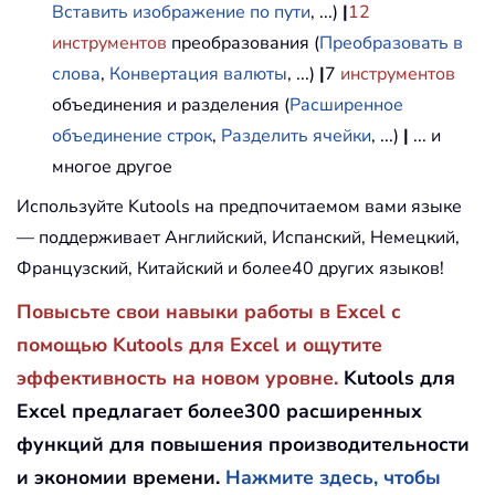
Вставить изображение по пути
, ...)
|
12
инструментов
преобразования (
Преобразовать в
слова
,
Конвертация валюты
, ...)
|
7
инструментов
объединения и разделения (
Расширенное
объединение строк
,
Разделить ячейки
, ...)
|
... и
многое другое
Используйте Kutools на предпочитаемом вами языке
— поддерживает Английский, Испанский, Немецкий,
Французский, Китайский и более40 других языков!
Повысьте свои навыки работы в Excel с
помощью Kutools для Excel и ощутите
эффективность на новом уровне.
Kutools для
Excel предлагает более300 расширенных
функций для повышения производительности
и экономии времени.
Нажмите здесь, чтобы