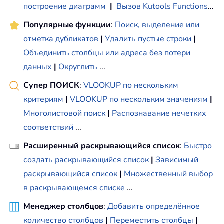
построение диаграмм
|
Вызов Kutools Functions
…
Популярные функции
:
Поиск, выделение или
отметка дубликатов
|
Удалить пустые строки
|
Объединить столбцы или адреса без потери
данных
|
Округлить
...
Супер ПОИСК
:
VLOOKUP по нескольким
критериям
|
VLOOKUP по нескольким значениям
|
Многолистовой поиск
|
Распознавание нечетких
соответствий
...
Расширенный раскрывающийся список
:
Быстро
создать раскрывающийся список
|
Зависимый
раскрывающийся список
|
Множественный выбор
в раскрывающемся списке
...
Менеджер столбцов
:
Добавить определённое
количество столбцов
|
Переместить столбцы
|