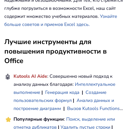
надежными и безошибочными. Для тех, кто стремится
глубже погрузиться в возможности Excel, наш сайт
содержит множество учебных материалов.
Узнайте
больше советов и приемов Excel здесь.
Лучшие инструменты для
повышения продуктивности в
Office
🤖
Kutools AI Aide
: Совершенно новый подход к
анализу данных благодаря:
Интеллектуальное
выполнение
|
Генерация кода
|
Создание
пользовательских формул
|
Анализ данных и
построение диаграмм
|
Вызов Kutools Functions
…
Популярные функции
:
Поиск, выделение или
отметка дубликатов
|
Удалить пустые строки
|