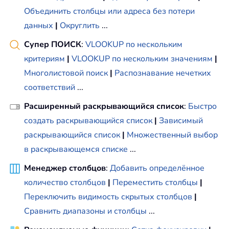
Объединить столбцы или адреса без потери
данных
|
Округлить
...
Супер ПОИСК
:
VLOOKUP по нескольким
критериям
|
VLOOKUP по нескольким значениям
|
Многолистовой поиск
|
Распознавание нечетких
соответствий
...
Расширенный раскрывающийся список
:
Быстро
создать раскрывающийся список
|
Зависимый
раскрывающийся список
|
Множественный выбор
в раскрывающемся списке
...
Менеджер столбцов
:
Добавить определённое
количество столбцов
|
Переместить столбцы
|
Переключить видимость скрытых столбцов
|
Сравнить диапазоны и столбцы
...