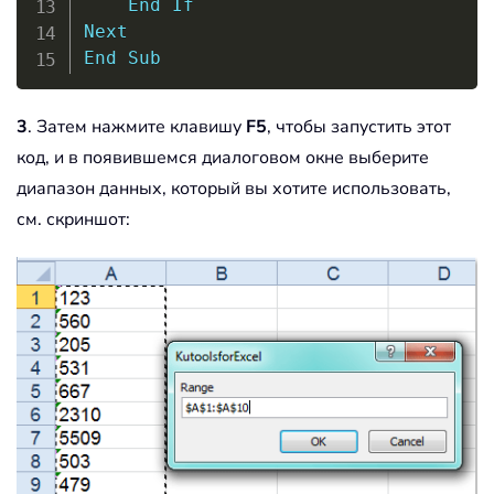
End
If
Next
End
Sub
3
. Затем нажмите клавишу
F5
, чтобы запустить этот
код, и в появившемся диалоговом окне выберите
диапазон данных, который вы хотите использовать,
см. скриншот: