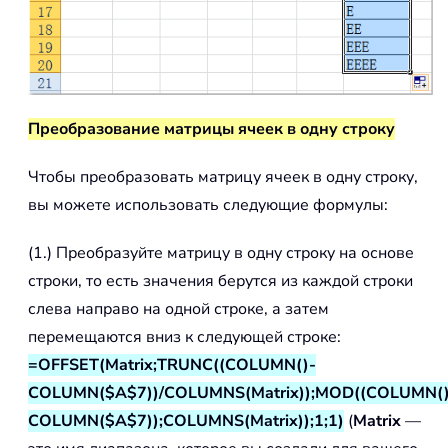
Преобразование матрицы ячеек в одну строку
Чтобы преобразовать матрицу ячеек в одну строку,
вы можете использовать следующие формулы:
(1.) Преобразуйте матрицу в одну строку на основе
строки, то есть значения берутся из каждой строки
слева направо на одной строке, а затем
перемещаются вниз к следующей строке:
=OFFSET(Matrix;TRUNC((COLUMN()-
COLUMN($A$7))/COLUMNS(Matrix));MOD((COLUMN()
COLUMN($A$7));COLUMNS(Matrix));1;1)
(
Matrix
—