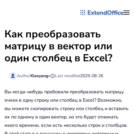
ExtendOffice
Перейти к содержимому
Как преобразовать
матрицу в вектор или
один столбец в Excel?
Author
Xiaoyang
•
Last modified
2025-08-26
Вы когда-нибудь пробовали преобразовать матрицу
ячеек в одну строку или столбец в Excel? Возможно,
вы можете скопировать строку или столбец и вставить
их по одному в один вектор, но это будет отнимать
много времени, если есть несколько строк и столбцов.
В этой статье я расскажу о некоторых интересных