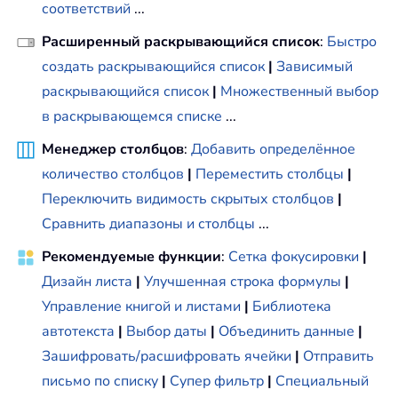
соответствий
...
Расширенный раскрывающийся список
:
Быстро
создать раскрывающийся список
|
Зависимый
раскрывающийся список
|
Множественный выбор
в раскрывающемся списке
...
Менеджер столбцов
:
Добавить определённое
количество столбцов
|
Переместить столбцы
|
Переключить видимость скрытых столбцов
|
Сравнить диапазоны и столбцы
...
Рекомендуемые функции
:
Сетка фокусировки
|
Дизайн листа
|
Улучшенная строка формулы
|
Управление книгой и листами
|
Библиотека
автотекста
|
Выбор даты
|
Объединить данные
|
Зашифровать/расшифровать ячейки
|
Отправить
письмо по списку
|
Супер фильтр
|
Специальный