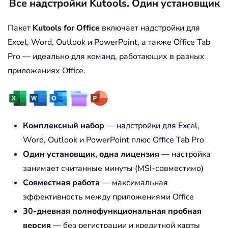
Все надстройки Kutools. Один установщик
Пакет
Kutools for Office
включает надстройки для
Excel, Word, Outlook и PowerPoint, а также Office Tab
Pro — идеально для команд, работающих в разных
приложениях Office.
Комплексный набор
— надстройки для Excel,
Word, Outlook и PowerPoint плюс Office Tab Pro
Один установщик, одна лицензия
— настройка
занимает считанные минуты (MSI-совместимо)
Совместная работа
— максимальная
эффективность между приложениями Office
30-дневная полнофункциональная пробная
версия
— без регистрации и кредитной карты