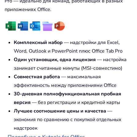
Pro — идеально для команд, работающих в разных
приложениях Office.
Комплексный набор
— надстройки для Excel,
Word, Outlook и PowerPoint плюс Office Tab Pro
Один установщик, одна лицензия
— настройка
занимает считанные минуты (MSI-совместимо)
Совместная работа
— максимальная
эффективность между приложениями Office
30-дневная полнофункциональная пробная
версия
— без регистрации и кредитной карты
Лучшее соотношение цены и качества
—
экономия по сравнению с покупкой отдельных
надстроек
Подробнее о Kutools for Office...