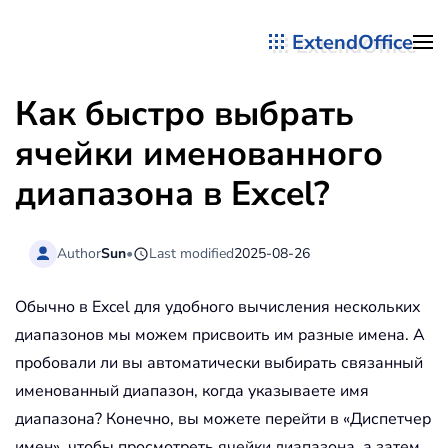
ExtendOffice
Перейти к содержимому
Как быстро выбрать
ячейки именованного
диапазона в Excel?
Author
Sun
•
Last modified
2025-08-26
Обычно в Excel для удобного вычисления нескольких
диапазонов мы можем присвоить им разные имена. А
пробовали ли вы автоматически выбирать связанный
именованный диапазон, когда указываете имя
диапазона? Конечно, вы можете перейти в «Диспетчер
имен», чтобы просмотреть ячейки диапазона, а затем