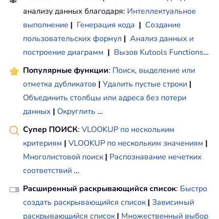
анализу данных благодаря:
Интеллектуальное
выполнение
|
Генерация кода
|
Создание
пользовательских формул
|
Анализ данных и
построение диаграмм
|
Вызов Kutools Functions
…
Популярные функции
:
Поиск, выделение или
отметка дубликатов
|
Удалить пустые строки
|
Объединить столбцы или адреса без потери
данных
|
Округлить
...
Супер ПОИСК
:
VLOOKUP по нескольким
критериям
|
VLOOKUP по нескольким значениям
|
Многолистовой поиск
|
Распознавание нечетких
соответствий
...
Расширенный раскрывающийся список
:
Быстро
создать раскрывающийся список
|
Зависимый
раскрывающийся список
|
Множественный выбор