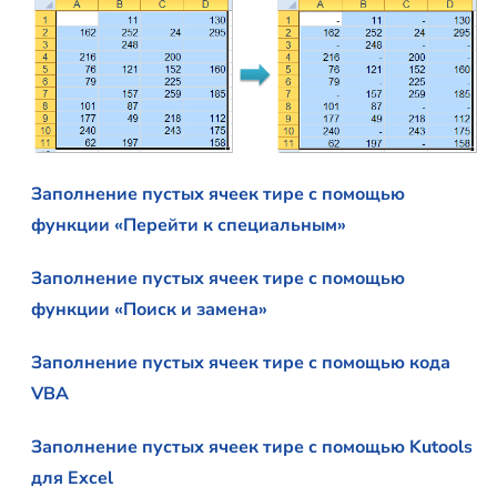
Заполнение пустых ячеек тире с помощью
функции «Перейти к специальным»
Заполнение пустых ячеек тире с помощью
функции «Поиск и замена»
Заполнение пустых ячеек тире с помощью кода
VBA
Заполнение пустых ячеек тире с помощью Kutools
для Excel