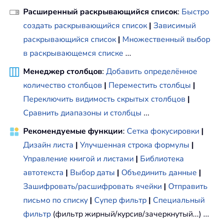
Расширенный раскрывающийся список
:
Быстро
создать раскрывающийся список
|
Зависимый
раскрывающийся список
|
Множественный выбор
в раскрывающемся списке
...
Менеджер столбцов
:
Добавить определённое
количество столбцов
|
Переместить столбцы
|
Переключить видимость скрытых столбцов
|
Сравнить диапазоны и столбцы
...
Рекомендуемые функции
:
Сетка фокусировки
|
Дизайн листа
|
Улучшенная строка формулы
|
Управление книгой и листами
|
Библиотека
автотекста
|
Выбор даты
|
Объединить данные
|
Зашифровать/расшифровать ячейки
|
Отправить
письмо по списку
|
Супер фильтр
|
Специальный
фильтр
(фильтр жирный/курсив/зачеркнутый...) ...