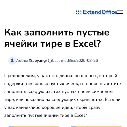
ExtendOffice
Перейти к содержимому
Как заполнить пустые
ячейки тире в Excel?
Author
Xiaoyang
•
Last modified
2025-08-26
Предположим, у вас есть диапазон данных, который
содержит несколько пустых ячеек, и теперь вы хотите
заполнить каждую из этих пустых ячеек символом
тире, как показано на следующих скриншотах. Есть ли
у вас какие-либо хорошие идеи, чтобы сразу
заполнить пустые ячейки тире в Excel?