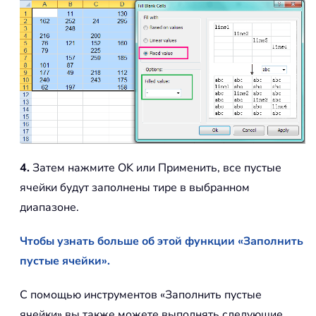
4.
Затем нажмите OK или Применить, все пустые
ячейки будут заполнены тире в выбранном
диапазоне.
Чтобы узнать больше об этой функции «Заполнить
пустые ячейки».
С помощью инструментов «Заполнить пустые
ячейки» вы также можете выполнять следующие