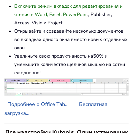
Включите режим вкладок для редактирования и
чтения в Word, Excel, PowerPoint
, Publisher,
Access, Visio и Project.
Открывайте и создавайте несколько документов
во вкладках одного окна вместо новых отдельных
окон.
Увеличьте свою продуктивность на50% и
уменьшите количество щелчков мышью на сотни
ежедневно!
Подробнее о Office Tab...
Бесплатная
загрузка...
Все надстройки Kutools. Один установщик