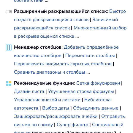
соответствий
...
Расширенный раскрывающийся список
:
Быстро
создать раскрывающийся список
|
Зависимый
раскрывающийся список
|
Множественный выбор
в раскрывающемся списке
...
Менеджер столбцов
:
Добавить определённое
количество столбцов
|
Переместить столбцы
|
Переключить видимость скрытых столбцов
|
Сравнить диапазоны и столбцы
...
Рекомендуемые функции
:
Сетка фокусировки
|
Дизайн листа
|
Улучшенная строка формулы
|
Управление книгой и листами
|
Библиотека
автотекста
|
Выбор даты
|
Объединить данные
|
Зашифровать/расшифровать ячейки
|
Отправить
письмо по списку
|
Супер фильтр
|
Специальный