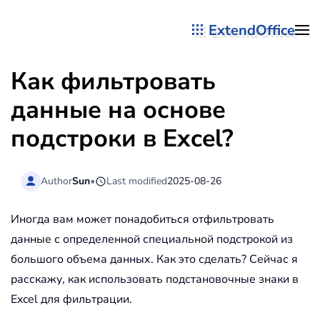
ExtendOffice
Перейти к содержимому
Как фильтровать
данные на основе
подстроки в Excel?
Author
Sun
•
Last modified
2025-08-26
Иногда вам может понадобиться отфильтровать
данные с определенной специальной подстрокой из
большого объема данных. Как это сделать? Сейчас я
расскажу, как использовать подстановочные знаки в
Excel для фильтрации.