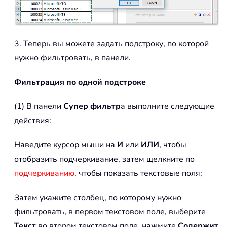
3. Теперь вы можете задать подстроку, по которой
нужно фильтровать, в панели.
Фильтрация по одной подстроке
(1) В панели
Супер фильтр
а выполните следующие
действия:
Наведите курсор мыши на
И
или
ИЛИ
, чтобы
отобразить подчеркивание, затем щелкните по
подчеркиванию
, чтобы показать текстовые поля;
Затем укажите столбец, по которому нужно
фильтровать, в первом текстовом поле, выберите
Текст
во втором текстовом поле, нажмите
Содержит