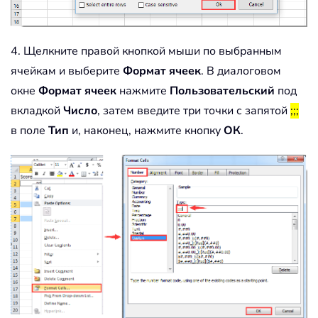
4. Щелкните правой кнопкой мыши по выбранным
ячейкам и выберите
Формат ячеек
. В диалоговом
окне
Формат ячеек
нажмите
Пользовательский
под
вкладкой
Число
, затем введите три точки с запятой
;;;
в поле
Тип
и, наконец, нажмите кнопку
ОК
.