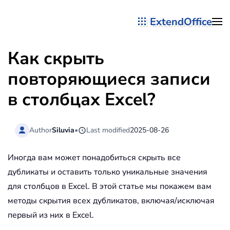
ExtendOffice
Перейти к содержимому
Как скрыть
повторяющиеся записи
в столбцах Excel?
Author
Siluvia
•
Last modified
2025-08-26
Иногда вам может понадобиться скрыть все
дубликаты и оставить только уникальные значения
для столбцов в Excel. В этой статье мы покажем вам
методы скрытия всех дубликатов, включая/исключая
первый из них в Excel.