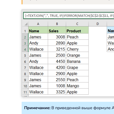
Примечание:
В приведенной выше формуле A2