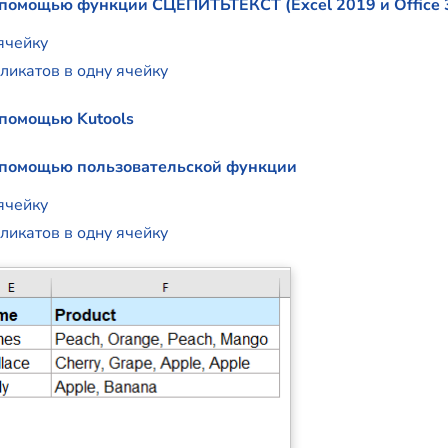
с помощью функции СЦЕПИТЬТЕКСТ (Excel 2019 и Office 
ячейку
ликатов в одну ячейку
 помощью Kutools
с помощью пользовательской функции
ячейку
ликатов в одну ячейку