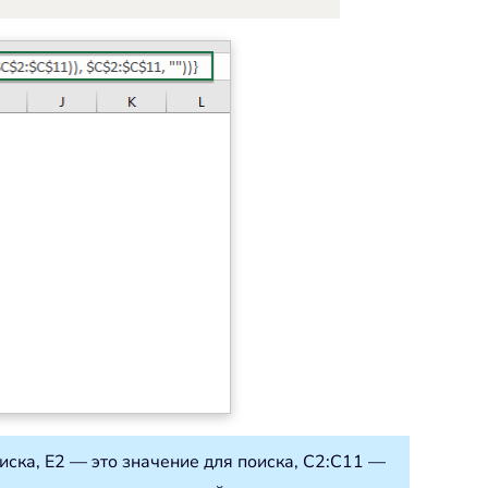
ска, E2 — это значение для поиска, C2:C11 —