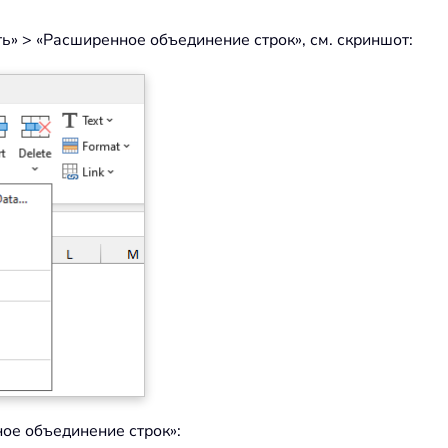
ть» > «Расширенное объединение строк», см. скриншот:
ое объединение строк»: