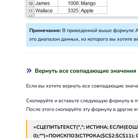
Примечание:
В приведенной выше формуле A2
это диапазон данных, из которого вы хотите 
Вернуть все совпадающие значения 
Если вы хотите вернуть все совпадающие знач
Скопируйте и вставьте следующую формулу в пу
После этого скопируйте эту формулу в другие я
=СЦЕПИТЬТЕКСТ(","; ИСТИНА; ЕСЛИ(ЕОШ(
0);"")=ПОИСКПОЗ(СТРОКА($C$2:$C$11); СТ