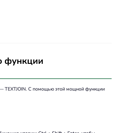
ю функции
я —
TEXTJOIN
. С помощью этой мощной функции