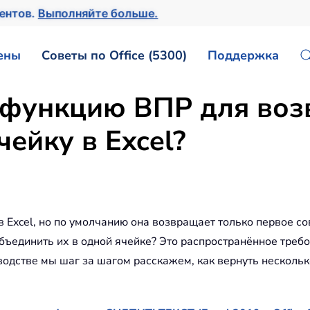
ментов.
Выполняйте больше.
ены
Советы по Office (5300)
Поддержка
 функцию ВПР для воз
чейку в Excel?
Excel, но по умолчанию она возвращает только первое со
бъединить их в одной ячейке? Это распространённое треб
водстве мы шаг за шагом расскажем, как вернуть нескольк