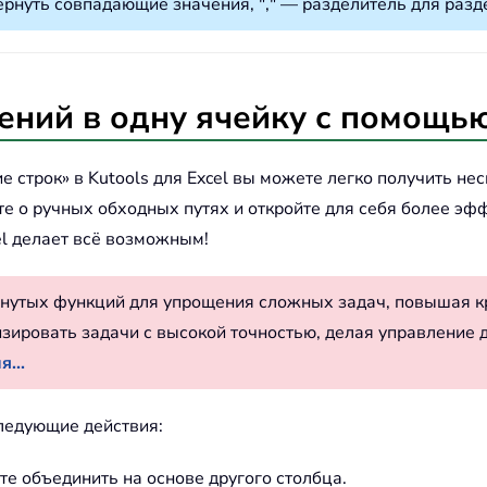
вернуть совпадающие значения, "," — разделитель для разд
ений в одну ячейку с помощью
строк» в Kutools для Excel вы можете легко получить не
е о ручных обходных путях и откройте для себя более эф
cel делает всё возможным!
нутых функций для упрощения сложных задач, повышая к
изировать задачи с высокой точностью, делая управление 
...
следующие действия:
те объединить на основе другого столбца.