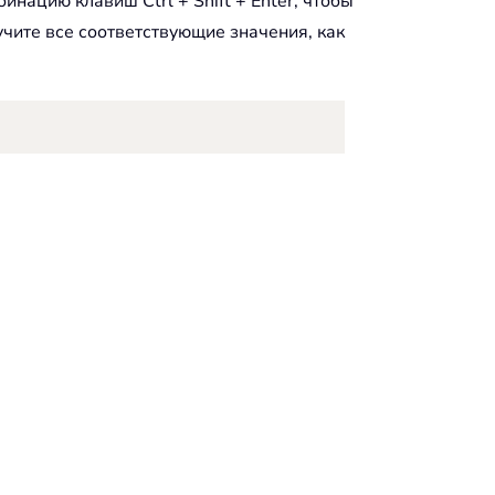
нацию клавиш Ctrl + Shift + Enter, чтобы
учите все соответствующие значения, как