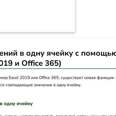
ений в одну ячейку с помощь
19 и Office 365)
ример Excel 2019 или Office 365, существует новая функци
все совпадающие значения в одну ячейку.
в одну ячейку