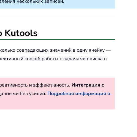
еления нескольких записей.
 Kutools
сколько совпадающих значений в одну ячейку —
фективный способ работы с задачами поиска в
реативность и эффективность.
Интеграция с
данными без усилий.
Подробная информация о