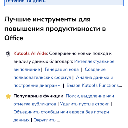
течение 30 дней.
Лучшие инструменты для
повышения продуктивности в
Office
🤖
Kutools AI Aide
: Совершенно новый подход к
анализу данных благодаря:
Интеллектуальное
выполнение
|
Генерация кода
|
Создание
пользовательских формул
|
Анализ данных и
построение диаграмм
|
Вызов Kutools Functions
…
Популярные функции
:
Поиск, выделение или
отметка дубликатов
|
Удалить пустые строки
|
Объединить столбцы или адреса без потери
данных
|
Округлить
...