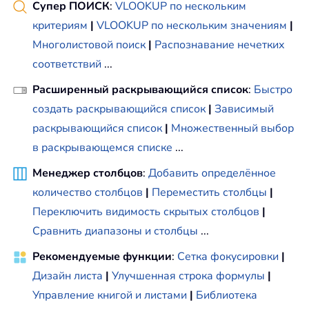
Супер ПОИСК
:
VLOOKUP по нескольким
критериям
|
VLOOKUP по нескольким значениям
|
Многолистовой поиск
|
Распознавание нечетких
соответствий
...
Расширенный раскрывающийся список
:
Быстро
создать раскрывающийся список
|
Зависимый
раскрывающийся список
|
Множественный выбор
в раскрывающемся списке
...
Менеджер столбцов
:
Добавить определённое
количество столбцов
|
Переместить столбцы
|
Переключить видимость скрытых столбцов
|
Сравнить диапазоны и столбцы
...
Рекомендуемые функции
:
Сетка фокусировки
|
Дизайн листа
|
Улучшенная строка формулы
|
Управление книгой и листами
|
Библиотека