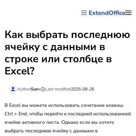
ExtendOffice
Перейти к содержимому
Как выбрать последнюю
ячейку с данными в
строке или столбце в
Excel?
Author
Sun
•
Last modified
2025-08-26
В Excel вы можете использовать сочетание клавиш
Ctrl + End, чтобы перейти к последней использованной
ячейке активного листа. Однако если вы хотите
выбрать последнюю ячейку с данными в