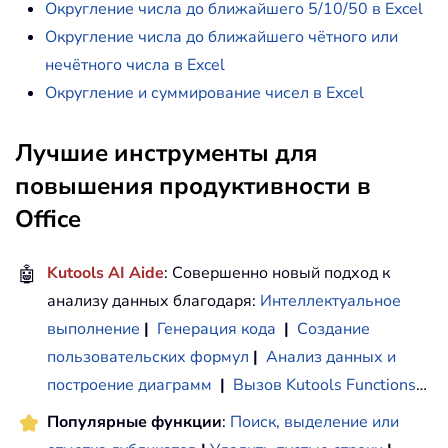
Округление числа до ближайшего 5/10/50 в Excel
Округление числа до ближайшего чётного или
нечётного числа в Excel
Округление и суммирование чисел в Excel
Лучшие инструменты для
повышения продуктивности в
Office
🤖
Kutools AI Aide
: Совершенно новый подход к
анализу данных благодаря:
Интеллектуальное
выполнение
|
Генерация кода
|
Создание
пользовательских формул
|
Анализ данных и
построение диаграмм
|
Вызов Kutools Functions
…
Популярные функции
:
Поиск, выделение или