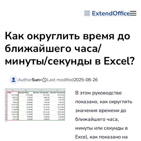
ExtendOffice
Перейти к содержимому
Как округлить время до
ближайшего часа/
минуты/секунды в Excel?
Author
Sun
•
Last modified
2025-08-26
В этом руководстве
показано, как округлять
значения времени до
ближайшего часа,
минуты или секунды в
Excel, как показано на