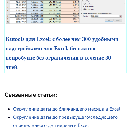
Kutools для Excel: с более чем 300 удобными
надстройками для Excel, бесплатно
попробуйте без ограничений в течение 30
дней.
Связанные статьи:
Округление даты до ближайшего месяца в Excel
Округление даты до предыдущего/следующего
определенного дня недели в Excel