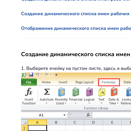
Создание динамического списка имен рабочих 
Отображение динамического списка имен рабоч
Создание динамического списка имен
1. Выберите ячейку на пустом листе, здесь я вы