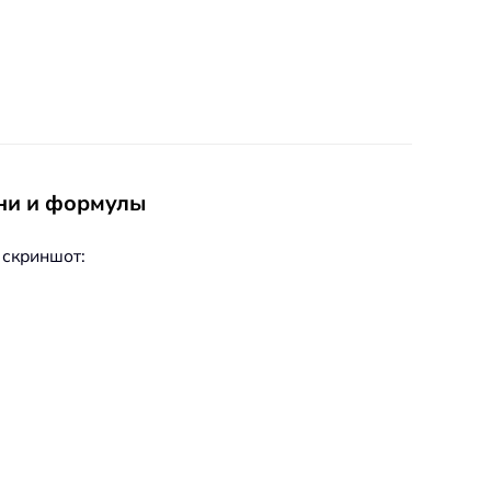
ени и формулы
. скриншот: