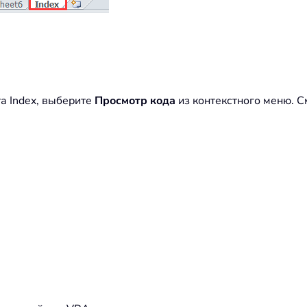
а Index, выберите
Просмотр кода
из контекстного меню. С