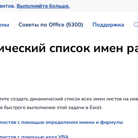
ментов.
Выполняйте больше.
ены
Советы по Office (5300)
Поддержка
ический список имен р
отите создать динамический список всех имен листов на нов
 быстрого выполнения этой задачи в Excel.
 листов с помощью определения имени и формулы
 листов с помощью кода VBA