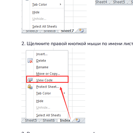
2. Щелкните правой кнопкой мыши по имени лист