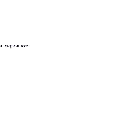
м. скриншот: