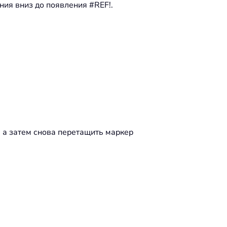
ния вниз до появления #REF!.
, а затем снова перетащить маркер