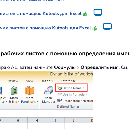
листов с помощью Kutools для Excel
их листов с помощью Kutools для Excel
 рабочих листов с помощью определения им
бираю A1, затем нажмите
Формулы
>
Определить имя
. См